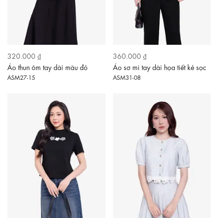
320.000 ₫
360.000 ₫
Áo thun ôm tay dài màu đỏ
Áo sơ mi tay dài họa tiết kẻ sọc
ASM27-15
ASM31-08