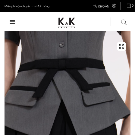
0
Miễn phí vận chuyển mọi đơn hàng
TÀI KHOẢN