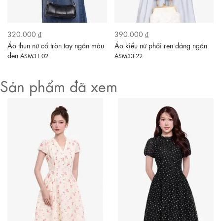
320.000 ₫
390.000 ₫
Áo thun nữ cổ tròn tay ngắn màu
Áo kiểu nữ phối ren dáng ngắn
đen
ASM31-02
ASM33-22
Sản phẩm đã xem