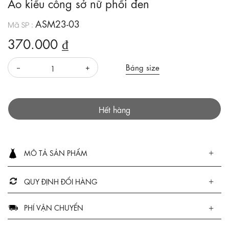
Áo kiểu công sở nữ phối đen
ASM23-03
Mã SP :
370.000 ₫
Bảng size
Hết hàng
MÔ TẢ SẢN PHẨM
QUY ĐỊNH ĐỔI HÀNG
PHÍ VẬN CHUYỂN