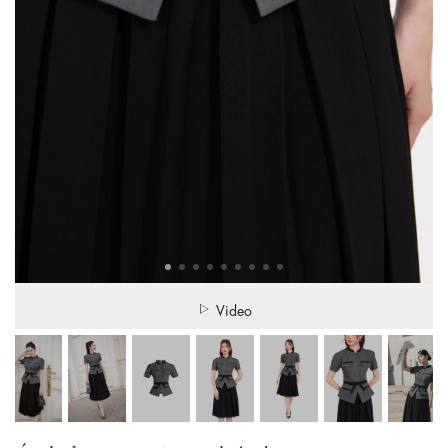
Video