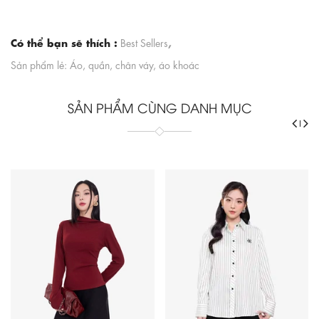
Có thể bạn sẽ thích :
,
Best Sellers
Sản phẩm lẻ: Áo, quần, chân váy, áo khoác
SẢN PHẨM CÙNG DANH MỤC