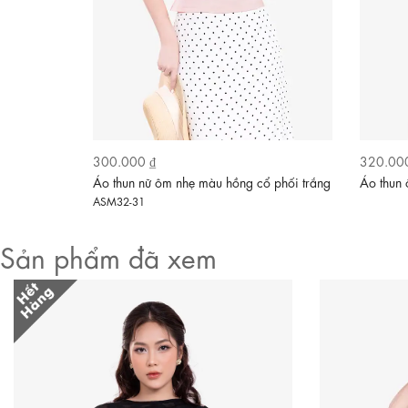
300.000 ₫
320.00
ng màu cam
Áo thun nữ ôm nhẹ màu hồng cổ phối trắng
Áo thun
ASM32-31
Sản phẩm đã xem