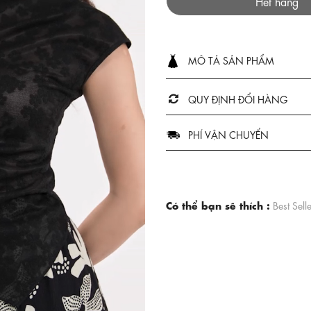
Hết hàng
MÔ TẢ SẢN PHẨM
QUY ĐỊNH ĐỔI HÀNG
PHÍ VẬN CHUYỂN
Có thể bạn sẽ thích :
Best Sell