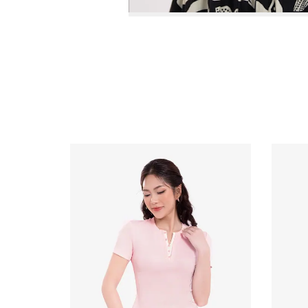
Video