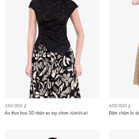
260.000 ₫
600.000 ₫
Áo thun hoa 3D nhấn eo tay chờm
Đầm chấm bi dá
ASM30-40