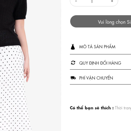
Vui lòng chọn S
MÔ TẢ SẢN PHẨM
QUY ĐỊNH ĐỔI HÀNG
PHÍ VẬN CHUYỂN
Có thể bạn sẽ thích :
Thời tra