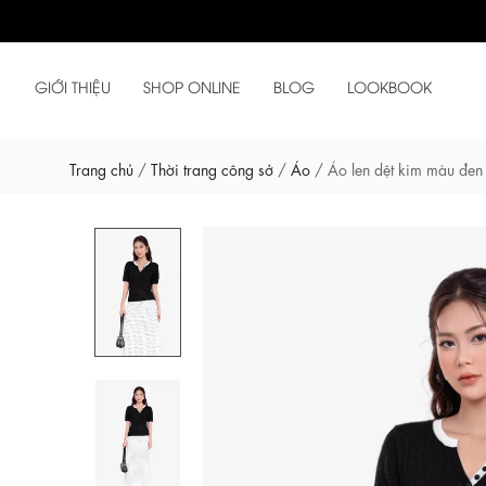
GIỚI THIỆU
SHOP ONLINE
BLOG
LOOKBOOK
Trang chủ
/
Thời trang công sở
/
Áo
/
Áo len dệt kim màu đen 