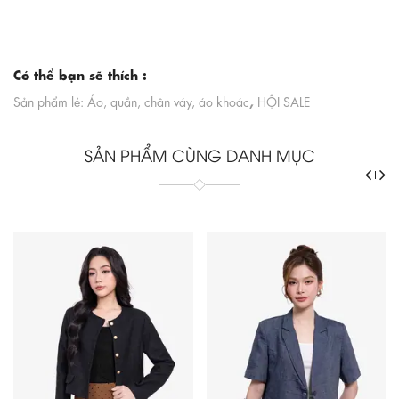
Có thể bạn sẽ thích :
,
Sản phẩm lẻ: Áo, quần, chân váy, áo khoác
HỘI SALE
SẢN PHẨM CÙNG DANH MỤC