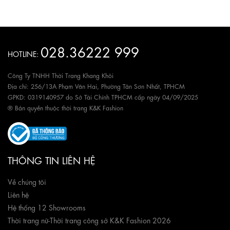
028.36222 999
HOTLINE:
Công Ty TNHH Thời Trang Khang Khôi
Địa chỉ: 256/13A Phạm Văn Hai, Phường Tân Sơn Nhất, TPHCM
GPKD: 0319140957 do Sở Tài Chính TPHCM cấp ngày 04/09/2025
® Bản quyền thuộc thời trang K&K Fashion
THÔNG TIN LIÊN HỆ
Về chúng tôi
Liên hệ
Hệ thống 12 Showrooms
Thời trang nữ
-
Thời trang công sở K&K Fashion 2026