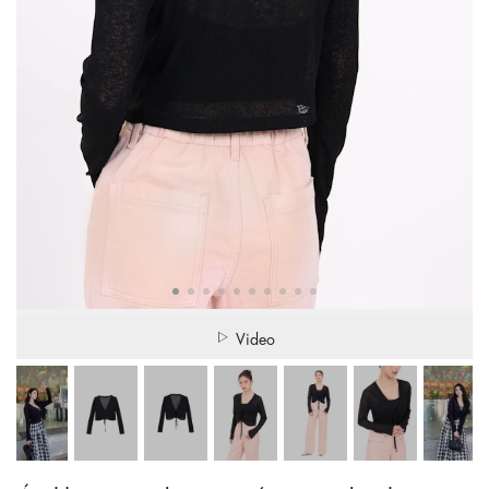
Video