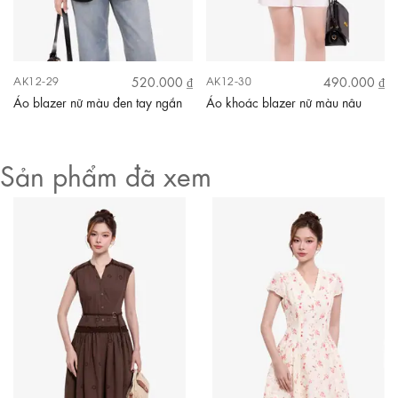
520.000 ₫
490.000 ₫
AK12-29
AK12-30
Áo blazer nữ màu đen tay ngắn
Áo khoác blazer nữ màu nâu
Sản phẩm đã xem