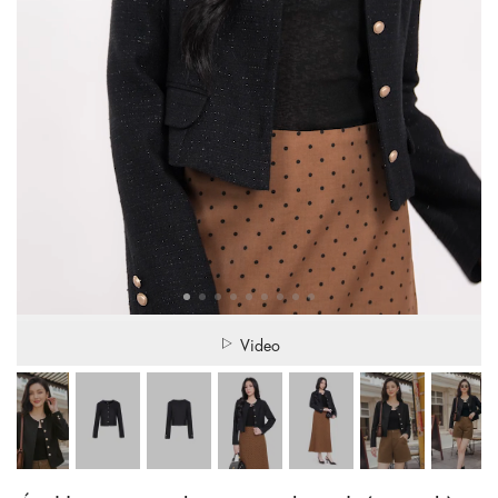
Video