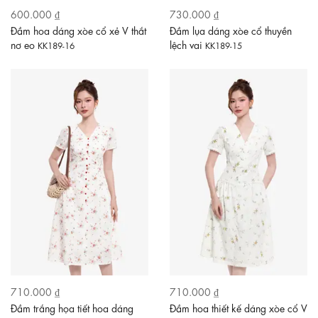
600.000 ₫
730.000 ₫
Đầm hoa dáng xòe cổ xẻ V thắt
Đầm lụa dáng xòe cổ thuyền
nơ eo
lệch vai
KK189-16
KK189-15
710.000 ₫
710.000 ₫
Đầm trắng họa tiết hoa dáng
Đầm hoa thiết kế dáng xòe cổ V