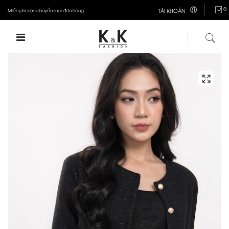
0
Miễn phí vận chuyển mọi đơn hàng
TÀI KHOẢN