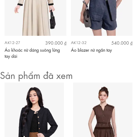
390.000 ₫
540.000 ₫
AK12-27
AK12-32
Áo khoác nữ dáng suông lửng
Áo blazer nữ ngắn tay
tay dài
Sản phẩm đã xem