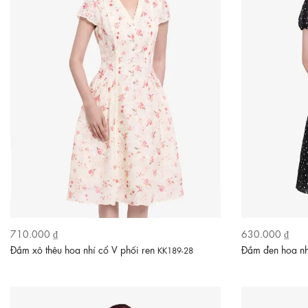
710.000 ₫
630.000 ₫
Đầm xô thêu hoa nhí cổ V phối ren
Đầm đen hoa nh
KK189-28