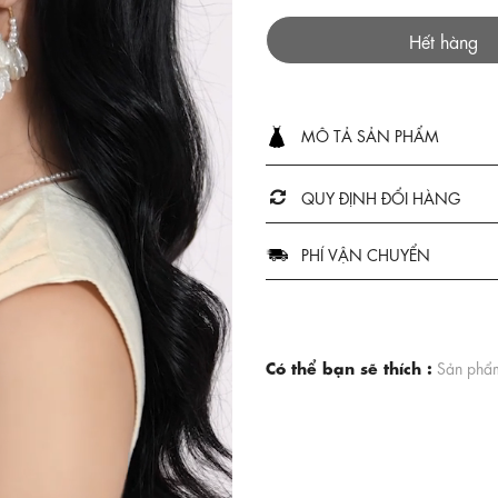
Hết hàng
MÔ TẢ SẢN PHẨM
QUY ĐỊNH ĐỔI HÀNG
PHÍ VẬN CHUYỂN
Có thể bạn sẽ thích :
Sản phẩm