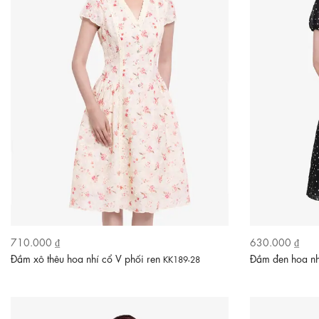
710.000 ₫
630.000 ₫
Đầm xô thêu hoa nhí cổ V phối ren
Đầm đen hoa nh
KK189-28