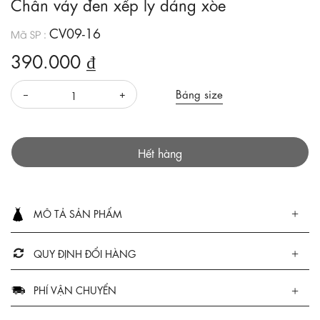
Chân váy đen xếp ly dáng xòe
CV09-16
Mã SP :
390.000 ₫
Bảng size
Hết hàng
MÔ TẢ SẢN PHẨM
QUY ĐỊNH ĐỔI HÀNG
PHÍ VẬN CHUYỂN