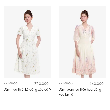
710.000 ₫
640.000 ₫
KK189-08
KK189-06
Đầm hoa thiết kế dáng xòe cổ V
Đầm voan lụa thêu hoa dáng
xòe tay lỡ