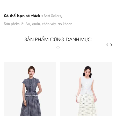
Có thể bạn sẽ thích :
,
Best Sellers
Sản phẩm lẻ: Áo, quần, chân váy, áo khoác
SẢN PHẨM CÙNG DANH MỤC