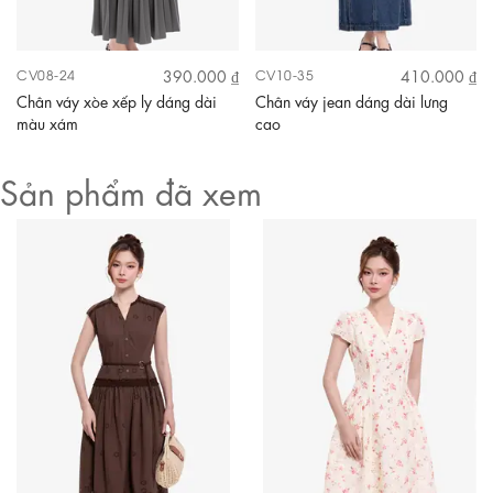
390.000 ₫
410.000 ₫
CV08-24
CV10-35
Chân váy xòe xếp ly dáng dài
Chân váy jean dáng dài lưng
màu xám
cao
Sản phẩm đã xem