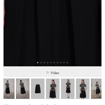
Video