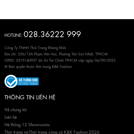
028.36222 999
HOTLINE:
Công Ty TNHH Thời Trang Khang Khôi
Địa chỉ: 256/13A Phạm Văn Hai, Phường Tân Sơn Nhất, TPHCM
GPKD: 0319140957 do Sở Tài Chính TPHCM cấp ngày 04/09/2025
® Bản quyền thuộc thời trang K&K Fashion
THÔNG TIN LIÊN HỆ
Về chúng tôi
Liên hệ
Hệ thống 12 Showrooms
Thời trang nữ
-
Thời trang công sở K&K Fashion 2026