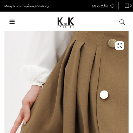
0
Miễn phí vận chuyển mọi đơn hàng
TÀI KHOẢN