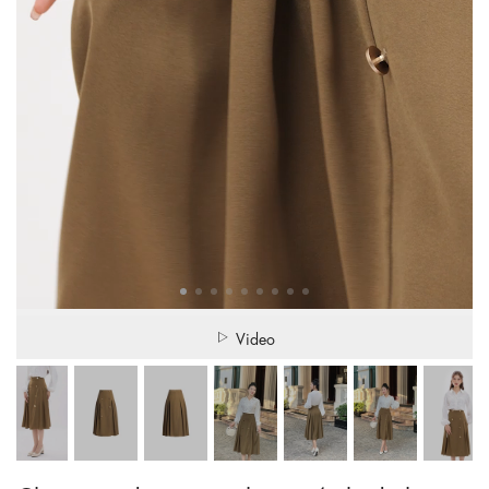
Video