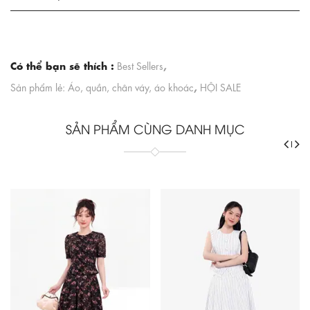
Có thể bạn sẽ thích :
,
Best Sellers
,
Sản phẩm lẻ: Áo, quần, chân váy, áo khoác
HỘI SALE
SẢN PHẨM CÙNG DANH MỤC