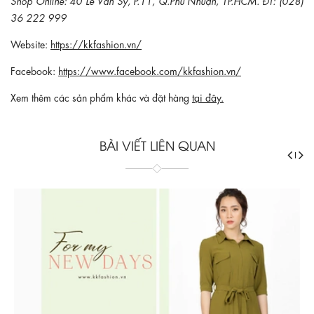
36 222 999
Website:
https://kkfashion.vn/
Facebook:
https://www.facebook.com/kkfashion.vn/
Xem thêm các sản phẩm khác và đặt hàng
tại đây.
BÀI VIẾT LIÊN QUAN