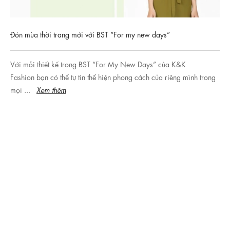
Đón mùa thời trang mới với BST “For my new days”
Với mỗi thiết kế trong BST “For My New Days” của K&K
Fashion bạn có thể tự tin thể hiện phong cách của riêng mình trong
mọi ...
Xem thêm