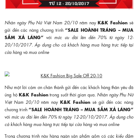
K&K Fashion
Nhân ngày Phụ Nữ Việt Nam 20/10
năm nay
sẽ
“SALE HOÀNH TRÁNG – MUA
gửi đến các nàng chương trình
SẮM XẢ LÁNG”
với
mức ưu đãi lên đến 70% từ ngày 12-
20/10/2017
.
Áp dụng cho cả khách hàng mua hàng trực tiếp tại
cửa hàng và mua online
Như một lời cảm ơn chân thành gửi đến các khách hàng thân yêu đã
K&K Fashion
ủng hộ
trong suốt thời gian qua.
Nhân ngày Phụ Nữ
K&K Fashion
Việt Nam 20/10
năm nay
sẽ gửi đến các nàng
“SALE HOÀNH TRÁNG – MUA SẮM XẢ LÁNG”
chương trình
với
mức ưu đãi lên đến 70% từ ngày 12-20/10/2017
.
Áp dụng cho
cả khách hàng mua hàng trực tiếp tại cửa hàng và mua online
Trong chương trình này hàng ngàn sản phẩm gồm có
các kiểu đầm