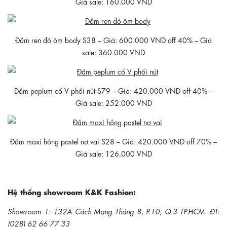
Giá sale: 160.000 VND
Đầm ren đỏ ôm body S38 – Giá: 600.000 VND off 40% – Giá
sale: 360.000 VND
Đầm peplum cổ V phối nút S79 – Giá: 420.000 VND off 40% –
Giá sale: 252.000 VND
Đầm maxi hồng pastel nơ vai S28 – Giá: 420.000 VND off 70% –
Giá sale: 126.000 VND
Hệ thống showroom K&K Fashion:
Showroom 1: 132A Cách Mạng Tháng 8, P.10, Q.3 TP.HCM. ĐT:
(028) 62 66 77 33