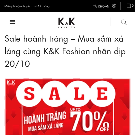
0
Miễn phí vận chuyển mọi đơn hàng
TÀI KHOẢN
Sale hoành tráng – Mua sắm xả
láng cùng K&K Fashion nhân dịp
20/10