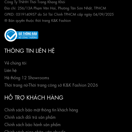
Công Ty TNHH Thời Trang Khang Khôi
Địa chỉ: 256/13A Phạm Văn Hai, Phường Tân Sơn Nhất, TPHCM
GPKD: 0319140957 do Sở Tài Chính TPHCM cấp ngày 04/09/2025
® Bản quyền thuộc thời trang K&K Fashion
THÔNG TIN LIÊN HỆ
Về chúng tôi
Liên hệ
Hệ thống 12 Showrooms
Thời trang nữ
-
Thời trang công sở K&K Fashion 2026
HỖ TRỢ KHÁCH HÀNG
Chính sách bảo mật thông tin khách hàng
Chính sách đổi trả sản phẩm
Chính sách bảo hành sản phẩm
Chính sách giao nhận, vận chuyển