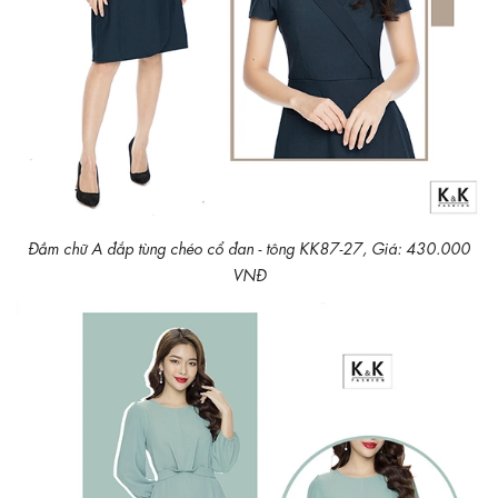
Đầm chữ A đắp tùng chéo cổ đan - tông KK87-27, Giá: 430.000
VNĐ