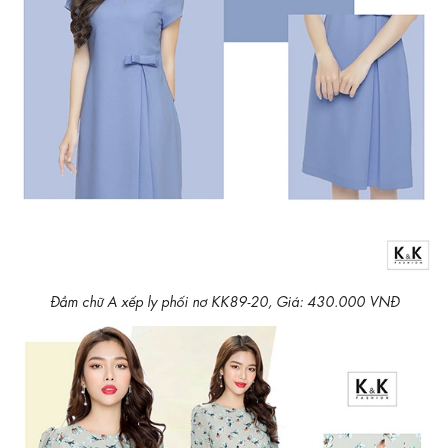
Đầm chữ A xếp ly phối nơ KK89-20, Giá: 430.000 VNĐ