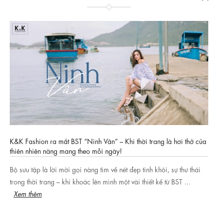
K&K Fashion ra mắt BST “Ninh Vân” – Khi thời trang là hơi thở của
thiên nhiên nàng mang theo mỗi ngày!
Bộ sưu tập là lời mời gọi nàng tìm về nét đẹp tinh khôi, sự thư thái
trong thời trang – khi khoác lên mình một vài thiết kế từ BST ...
Xem thêm