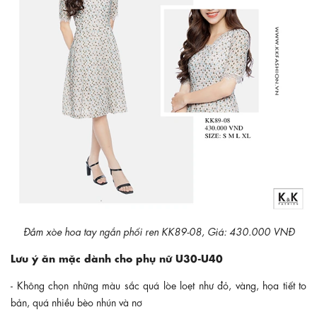
Đầm xòe hoa tay ngắn phối ren KK89-08, Giá: 430.000 VNĐ
Lưu ý ăn mặc dành cho phụ nữ U30-U40
- Không chọn những màu sắc quá lòe loẹt như đỏ, vàng, họa tiết to
bản, quá nhiều bèo nhún và nơ