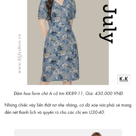
Đầm hoa form chữ A cổ tim KK89-11, Giá: 430.000 VNĐ
Những chiếc váy liền
thắt nơ nhẹ nhàng, có độ xòe vừa
phải sẽ mang
đến nét thanh lịch và quyến rũ cho các chị em
U30-40.