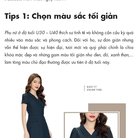
Tips 1: Chọn màu sắc tối giản
Phụ nữ ở độ tuổi U30 – U40
thích sự tinh tế và không cần cầu kỳ quá
nhiều vào màu sắc và phong cách. Đối với họ, sự đơn giản nhưng
vẫn thể hiện được sự hiện đại, tươi mới và quý phái chính là chìa
khóa mặc đẹp và những gam màu tối giản như
đen, đỏ, xanh than,
...
làm tông màu chủ đạo thường được ưu tiên ở độ tuổi này.