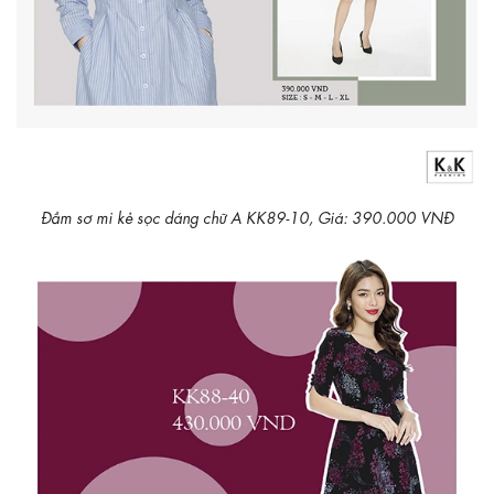
Đầm sơ mi kẻ sọc dáng chữ A KK89-10, Giá: 390.000 VNĐ