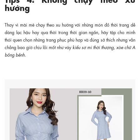
hướng
Thay vì mãi mê chạy theo xu hướng với những món đồ thời trang dễ
dàng lạc hậu hay qua thời trong thời gian ngắn, hãy tập cho mình
thói quen chọn những trang phục phù hợp và đúng sở thích nhưng vẫn
chẳng bao giờ chịu lỗi mốt như váy
kiểu sơ mi thời thượng, xòe chữ A
bồng bềnh.