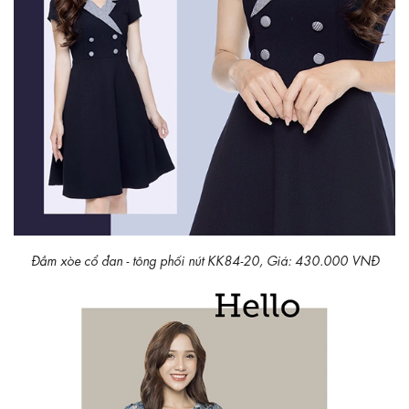
Đầm xòe cổ đan - tông phối nút KK84-20, Giá: 430.000 VNĐ