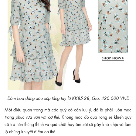
Đầm hoa dáng xòe xếp tầng tay lỡ KK85-28, Giá: 420.000 VNĐ
Một điều quan trọng mà các quý cô cần lưu ý, đó là phải luôn mặc
trang phục vừa vặn với cơ thể
. Không mặc đồ quá rộng sẽ khiến quý
cô trở nên thùng thình và quá chật hay ôm sát sẽ gây khó chịu và làm
lộ những khuyết điểm cơ thể.