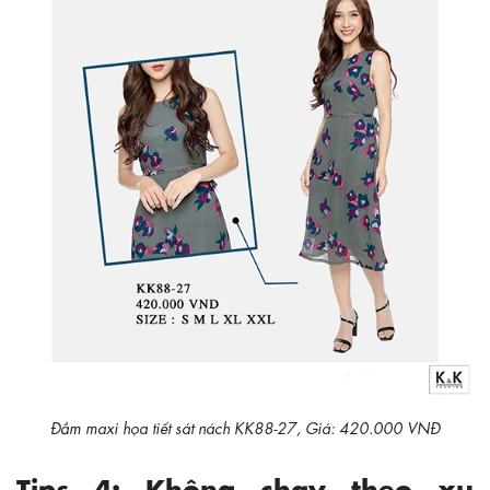
Đầm maxi họa tiết sát nách KK88-27, Giá: 420.000 VNĐ
Tips 4: Không chạy theo xu