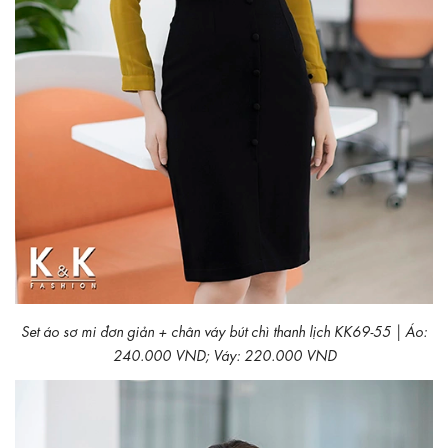
Set áo sơ mi đơn giản + chân váy bút chì thanh lịch KK69-55 | Áo:
240.000 VND; Váy: 220.000 VND