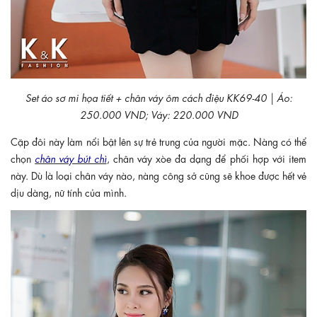
Set áo sơ mi họa tiết + chân váy ôm cách điệu KK69-40 | Áo:
250.000 VND; Váy: 220.000 VND
Cặp đôi này làm nổi bật lên sự trẻ trung của người mặc. Nàng có thể
chọn
chân váy bút chì
, chân váy xòe đa dạng để phối hợp với item
này. Dù là loại chân váy nào, nàng công sở cũng sẽ khoe được hết vẻ
dịu dàng, nữ tính của mình.