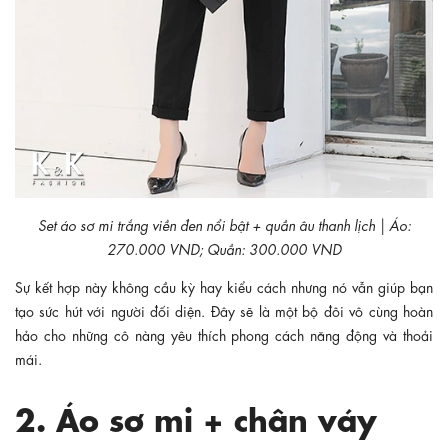
Set áo sơ mi trắng viền đen nổi bật + quần âu thanh lịch | Áo:
270.000 VND; Quần: 300.000 VND
Sự kết hợp này không cầu kỳ hay kiểu cách nhưng nó vẫn giúp bạn
tạo sức hút với người đối diện. Đây sẽ là một bộ đôi vô cùng hoàn
hảo cho những cô nàng yêu thích phong cách năng động và thoải
mái.
2. Áo sơ mi + chân váy