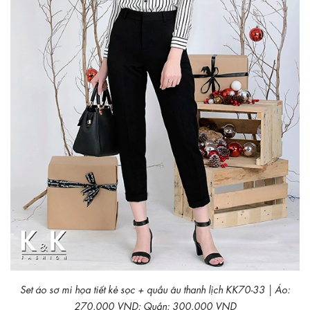
Set áo sơ mi họa tiết kẻ sọc + quầu âu thanh lịch KK70-33 | Áo:
270.000 VND; Quần: 300.000 VND