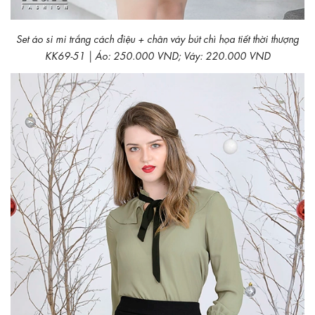
Set áo si mi trắng cách điệu + chân váy bút chì họa tiết thời thượng
KK69-51 | Áo: 250.000 VND; Váy: 220.000 VND