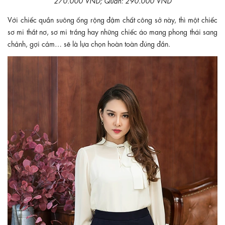
Với chiếc quần suông ống rộng đậm chất công sở này, thì một chiếc
sơ mi thắt nơ, sơ mi trắng hay những chiếc áo mang phong thái sang
chảnh, gợi cảm… sẽ là lựa chọn hoàn toàn đúng đắn.