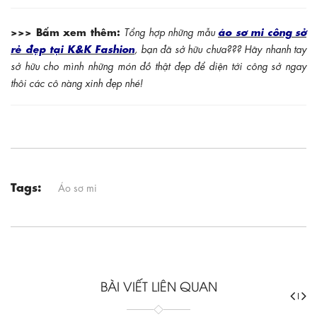
>>> Bấm xem thêm:
áo sơ mi công sở
Tổng hợp những mẫu
rẻ đẹp tại K&K Fashion
, bạn đã sở hữu chưa??? Hãy nhanh tay
sở hữu cho mình những món đồ thật đẹp để diện tới công sở ngay
thôi các cô nàng xinh đẹp nhé!
Tags:
Áo sơ mi
BÀI VIẾT LIÊN QUAN