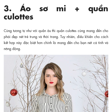
3. Áo sơ mi + quần
culottes
Cũng tương tự như với quần âu thì quần culottes cũng mang đến cho
phái đẹp nét trẻ trung và thời trang. Tuy nhiên, điều khiến cho cách
kết hợp này đặc biệt hơn chính là mang đến cho bạn nét cá tính và
năng động.