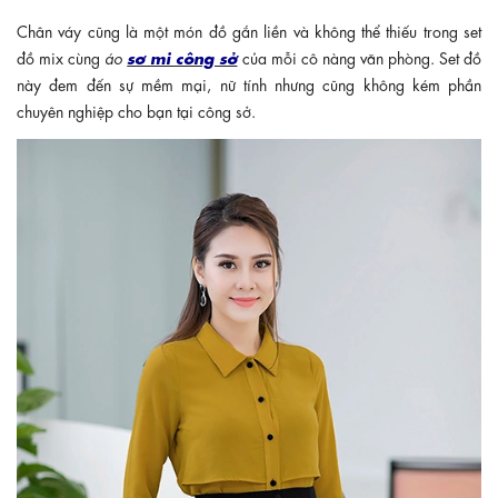
Chân váy cũng là một món đồ gắn liền và không thể thiếu trong set
sơ mi công sở
đồ mix cùng
áo
của mỗi cô nàng văn phòng. Set đồ
này đem đến sự mềm mại, nữ tính nhưng cũng không kém phần
chuyên nghiệp cho bạn tại công sở.