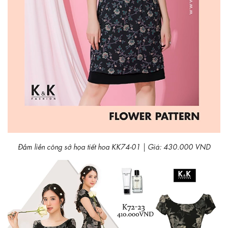
Đầm liền công sở họa tiết hoa KK74-01 | Giá: 430.000 VND