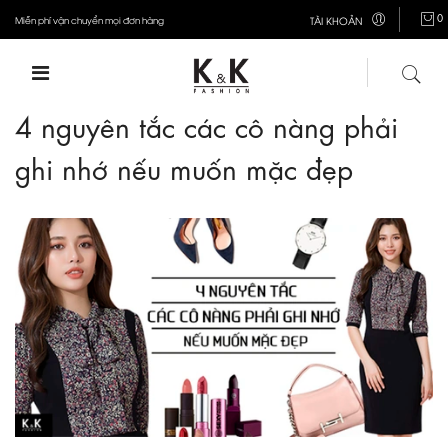
0
Miễn phí vận chuyển mọi đơn hàng
TÀI KHOẢN
4 nguyên tắc các cô nàng phải
ghi nhớ nếu muốn mặc đẹp