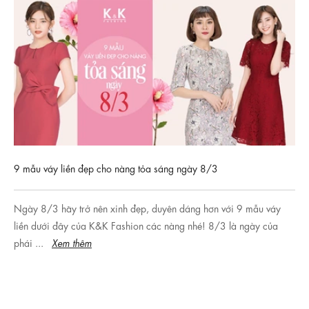
9 mẫu váy liền đẹp cho nàng tỏa sáng ngày 8/3
Ngày 8/3 hãy trở nên xinh đẹp, duyên dáng hơn với 9 mẫu váy
liền dưới đây của K&K Fashion các nàng nhé! 8/3 là ngày của
phái ...
Xem thêm