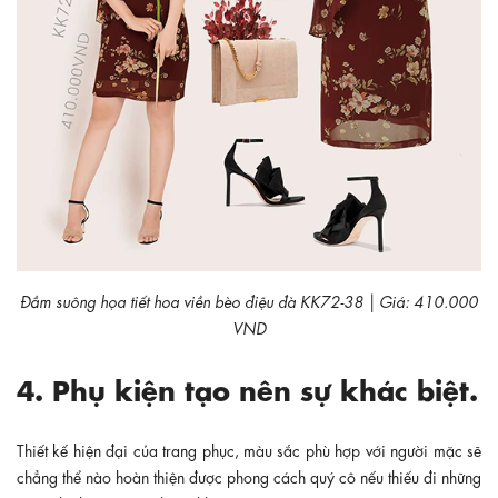
Đầm suông họa tiết hoa viền bèo điệu đà KK72-38 | Giá: 410.000
VND
4. Phụ kiện tạo nên sự khác biệt.
Thiết kế hiện đại của trang phục, màu sắc phù hợp với người mặc sẽ
chẳng thể nào hoàn thiện được phong cách quý cô nếu thiếu đi những