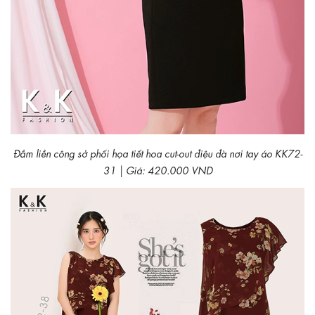
Đầm liền công sở phối họa tiết hoa cut-out điệu đà nơi tay áo KK72-
31 | Giá: 420.000 VND