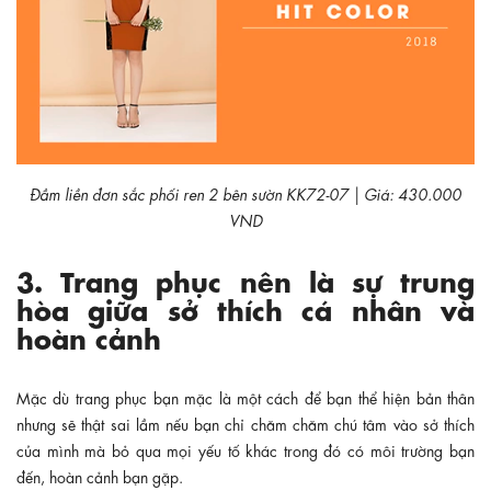
Đầm liền đơn sắc phối ren 2 bên sườn KK72-07 | Giá: 430.000
VND
3. Trang phục nên là sự trung
hòa giữa sở thích cá nhân và
hoàn cảnh
Mặc dù trang phục bạn mặc là một cách để bạn thể hiện bản thân
nhưng sẽ thật sai lầm nếu bạn chỉ chăm chăm chú tâm vào sở thích
của mình mà bỏ qua mọi yếu tố khác trong đó có môi trường bạn
đến, hoàn cảnh bạn gặp.