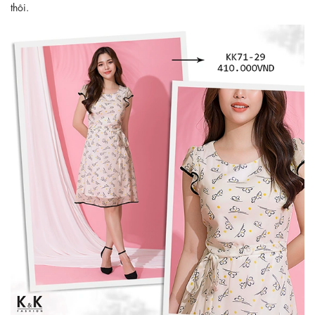
thôi.