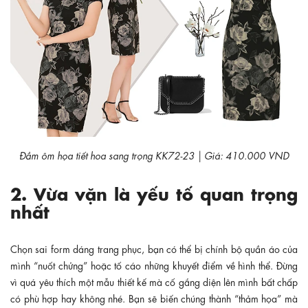
Đầm ôm họa tiết hoa sang trọng KK72-23 | Giá: 410.000 VND
2. Vừa vặn là yếu tố quan trọng
nhất
Chọn sai form dáng trang phục, bạn có thể bị chính bộ quần áo của
mình “nuốt chửng” hoặc tố cáo những khuyết điểm về hình thể. Đừng
vì quá yêu thích một mẫu thiết kế mà cố gắng diện lên mình bất chấp
có phù hợp hay không nhé. Bạn sẽ biến chúng thành “thảm họa” mà