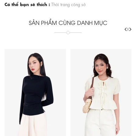
Có thể bạn sẽ thích :
Thời trang công sở
SẢN PHẨM CÙNG DANH MỤC