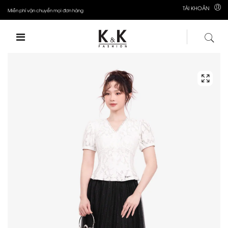
TÀI KHOẢN
Miễn phí vận chuyển mọi đơn hàng