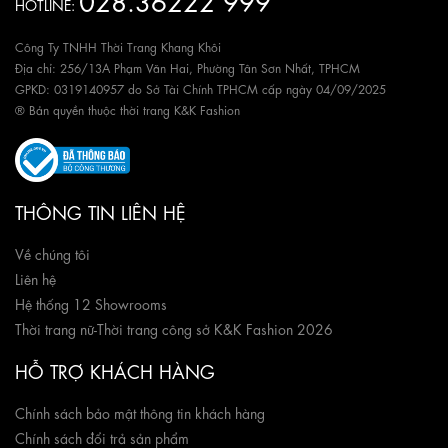
HOTLINE:
Công Ty TNHH Thời Trang Khang Khôi
Địa chỉ: 256/13A Phạm Văn Hai, Phường Tân Sơn Nhất, TPHCM
GPKD: 0319140957 do Sở Tài Chính TPHCM cấp ngày 04/09/2025
® Bản quyền thuộc thời trang K&K Fashion
THÔNG TIN LIÊN HỆ
Về chúng tôi
Liên hệ
Hệ thống 12 Showrooms
Thời trang nữ
-
Thời trang công sở K&K Fashion 2026
HỖ TRỢ KHÁCH HÀNG
Chính sách bảo mật thông tin khách hàng
Chính sách đổi trả sản phẩm