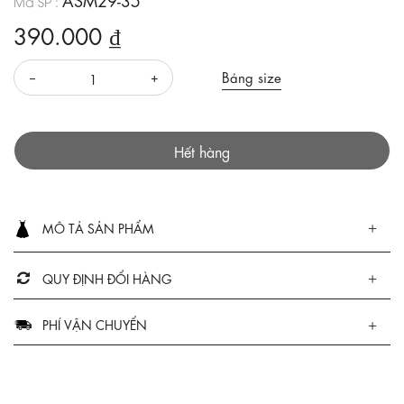
Mã SP :
390.000 ₫
Bảng size
Hết hàng
MÔ TẢ SẢN PHẨM
QUY ĐỊNH ĐỔI HÀNG
PHÍ VẬN CHUYỂN