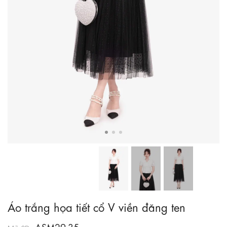
Áo trắng họa tiết cổ V viền đăng ten
ASM29-35