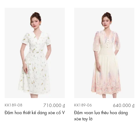
710.000 ₫
640.000 ₫
KK189-08
KK189-06
Đầm hoa thiết kế dáng xòe cổ V
Đầm voan lụa thêu hoa dáng
xòe tay lỡ