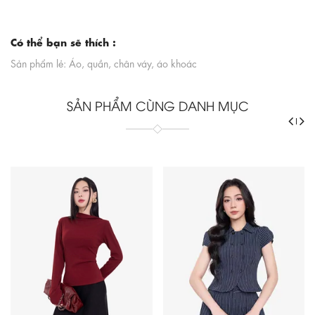
Có thể bạn sẽ thích :
Sản phẩm lẻ: Áo, quần, chân váy, áo khoác
SẢN PHẨM CÙNG DANH MỤC