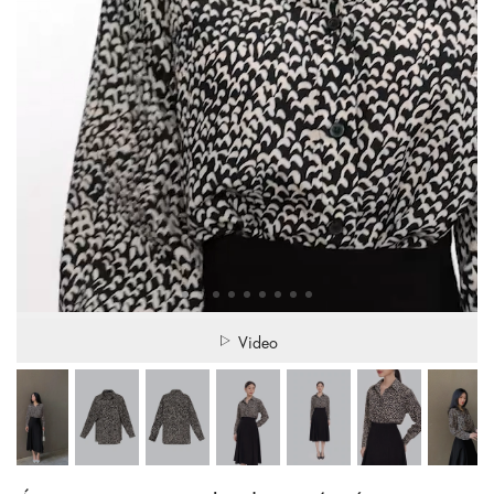
Video