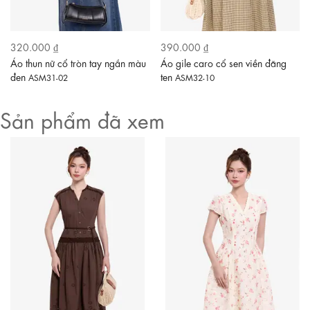
320.000 ₫
390.000 ₫
Áo thun nữ cổ tròn tay ngắn màu
Áo gile caro cổ sen viền đăng
đen
ten
ASM31-02
ASM32-10
Sản phẩm đã xem