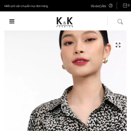
0
Miễn phí vận chuyển mọi đơn hàng
TÀI KHOẢN