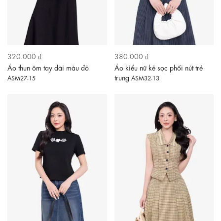
320.000 ₫
380.000 ₫
Áo thun ôm tay dài màu đỏ
Áo kiểu nữ kẻ sọc phối nút trẻ
trung
ASM27-15
ASM32-13