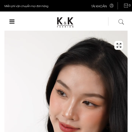
0
Miễn phí vận chuyển mọi đơn hàng
TÀI KHOẢN