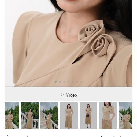
Video