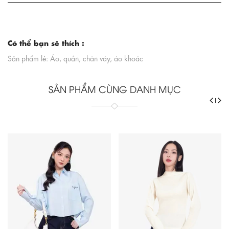
Có thể bạn sẽ thích :
Sản phẩm lẻ: Áo, quần, chân váy, áo khoác
SẢN PHẨM CÙNG DANH MỤC