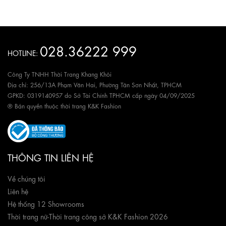
028.36222 999
HOTLINE:
Công Ty TNHH Thời Trang Khang Khôi
Địa chỉ: 256/13A Phạm Văn Hai, Phường Tân Sơn Nhất, TPHCM
GPKD: 0319140957 do Sở Tài Chính TPHCM cấp ngày 04/09/2025
® Bản quyền thuộc thời trang K&K Fashion
THÔNG TIN LIÊN HỆ
Về chúng tôi
Liên hệ
Hệ thống 12 Showrooms
Thời trang nữ
-
Thời trang công sở K&K Fashion 2026