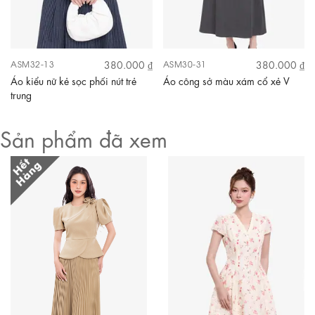
380.000 ₫
380.000 ₫
ASM32-13
ASM30-31
Áo kiểu nữ kẻ sọc phối nút trẻ
Áo công sở màu xám cổ xẻ V
trung
Sản phẩm đã xem