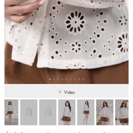
Video