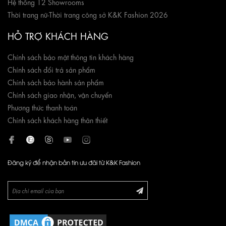
Hệ thống 12 Showrooms
Thời trang nữ
-
Thời trang công sở K&K Fashion 2026
HỖ TRỢ KHÁCH HÀNG
Chính sách bảo mật thông tin khách hàng
Chính sách đổi trả sản phẩm
Chính sách bảo hành sản phẩm
Chính sách giao nhận, vận chuyển
Phương thức thanh toán
Chính sách khách hàng thân thiết
Đăng ký để nhận bản tin ưu đãi từ K&K Fashion