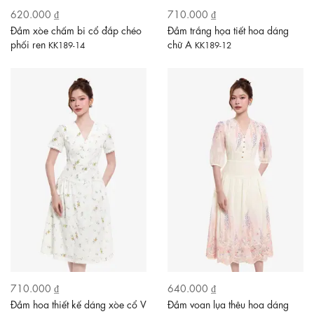
620.000 ₫
710.000 ₫
Đầm xòe chấm bi cổ đắp chéo
Đầm trắng họa tiết hoa dáng
phối ren
chữ A
KK189-14
KK189-12
710.000 ₫
640.000 ₫
Đầm hoa thiết kế dáng xòe cổ V
Đầm voan lụa thêu hoa dáng