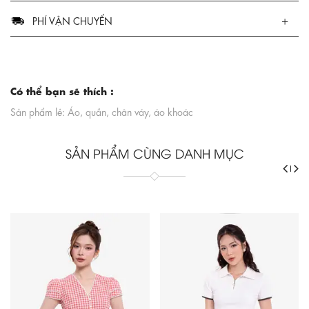
PHÍ VẬN CHUYỂN
Có thể bạn sẽ thích :
Sản phẩm lẻ: Áo, quần, chân váy, áo khoác
SẢN PHẨM CÙNG DANH MỤC