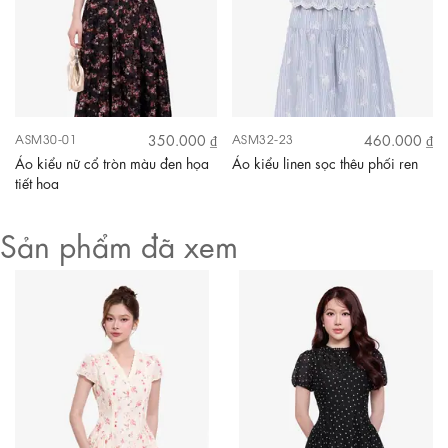
350.000 ₫
460.000 ₫
ASM30-01
ASM32-23
Áo kiểu nữ cổ tròn màu đen họa
Áo kiểu linen sọc thêu phối ren
tiết hoa
Sản phẩm đã xem