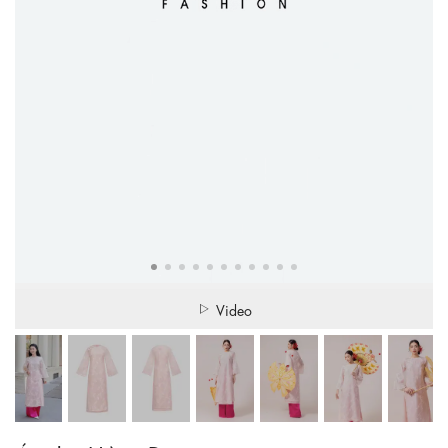
Video