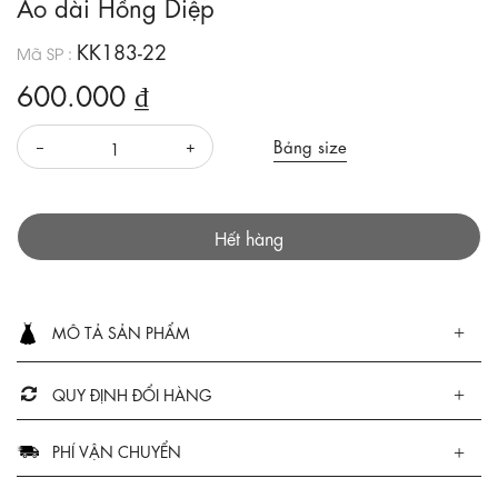
Áo dài Hồng Diệp
KK183-22
Mã SP :
600.000 ₫
Bảng size
Hết hàng
MÔ TẢ SẢN PHẨM
QUY ĐỊNH ĐỔI HÀNG
PHÍ VẬN CHUYỂN