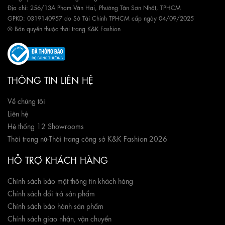
Địa chỉ: 256/13A Phạm Văn Hai, Phường Tân Sơn Nhất, TPHCM
GPKD: 0319140957 do Sở Tài Chính TPHCM cấp ngày 04/09/2025
® Bản quyền thuộc thời trang K&K Fashion
THÔNG TIN LIÊN HỆ
Về chúng tôi
Liên hệ
Hệ thống 12 Showrooms
Thời trang nữ
-
Thời trang công sở K&K Fashion 2026
HỖ TRỢ KHÁCH HÀNG
Chính sách bảo mật thông tin khách hàng
Chính sách đổi trả sản phẩm
Chính sách bảo hành sản phẩm
Chính sách giao nhận, vận chuyển