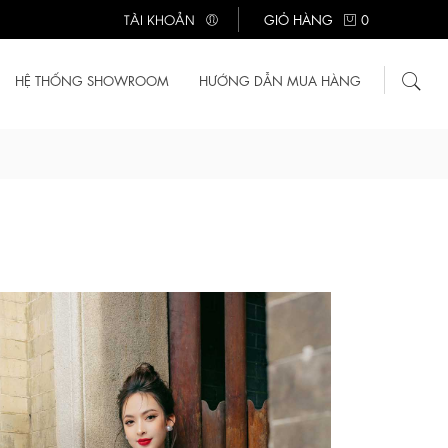
TÀI KHOẢN
GIỎ HÀNG
0
HỆ THỐNG SHOWROOM
HƯỚNG DẪN MUA HÀNG