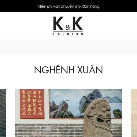
Miễn phí vận chuyển mọi đơn hàng
NGHÊNH XUÂN