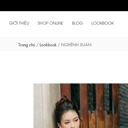
GIỚI THIỆU
SHOP ONLINE
BLOG
LOOKBOOK
Trang chủ
/
Lookbook
/
NGHÊNH XUÂN