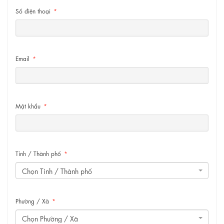
Số điện thoại
*
Email
*
Mật khẩu
*
Tỉnh / Thành phố
*
Chọn Tỉnh / Thành phố
Phường / Xã
*
Chọn Phường / Xã