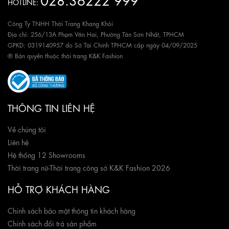
HOTLINE:
Công Ty TNHH Thời Trang Khang Khôi
Địa chỉ: 256/13A Phạm Văn Hai, Phường Tân Sơn Nhất, TPHCM
GPKD: 0319140957 do Sở Tài Chính TPHCM cấp ngày 04/09/2025
® Bản quyền thuộc thời trang K&K Fashion
THÔNG TIN LIÊN HỆ
Về chúng tôi
Liên hệ
Hệ thống 12 Showrooms
Thời trang nữ
-
Thời trang công sở K&K Fashion 2026
HỖ TRỢ KHÁCH HÀNG
Chính sách bảo mật thông tin khách hàng
Chính sách đổi trả sản phẩm