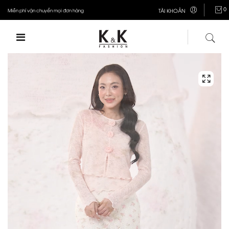
0
Miễn phí vận chuyển mọi đơn hàng
TÀI KHOẢN