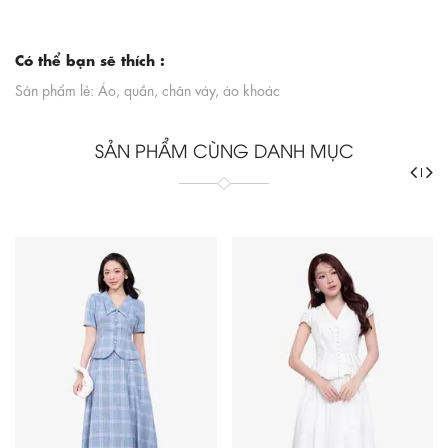
Có thể bạn sẽ thích :
Sản phẩm lẻ: Áo, quần, chân váy, áo khoác
SẢN PHẨM CÙNG DANH MỤC