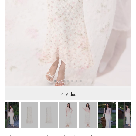
Video