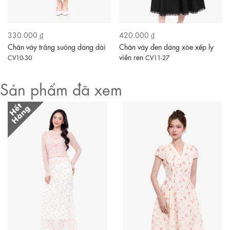
330.000 ₫
420.000 ₫
Chân váy trắng suông dáng dài
Chân váy đen dáng xòe xếp ly
viền ren
CV10-30
CV11-27
Sản phẩm đã xem