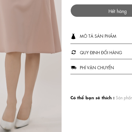
Hết hàng
MÔ TẢ SẢN PHẨM
QUY ĐỊNH ĐỔI HÀNG
PHÍ VẬN CHUYỂN
Có thể bạn sẽ thích :
Sản phẩm