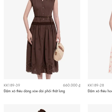
KK189-39
KK189-28
660.000 ₫
Đầm xô thêu dáng xòe dài phối thắt lưng
Đầm xô thêu hoa