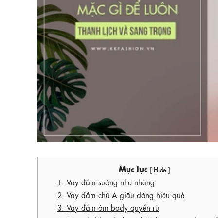
Mục lục
[ Hide ]
1. Váy đầm suông nhẹ nhàng
2. Váy đầm chữ A giấu dáng hiệu quả
3. Váy đầm ôm body quyến rũ