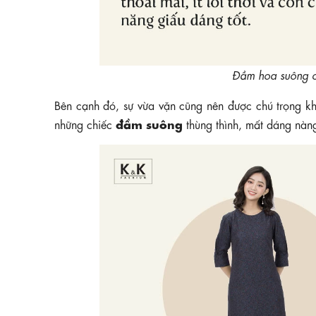
Đầm hoa suông 
Bên cạnh đó, sự vừa vặn cũng nên được chú trọng k
đầm suông
những chiếc
thùng thình, mất dáng nàn