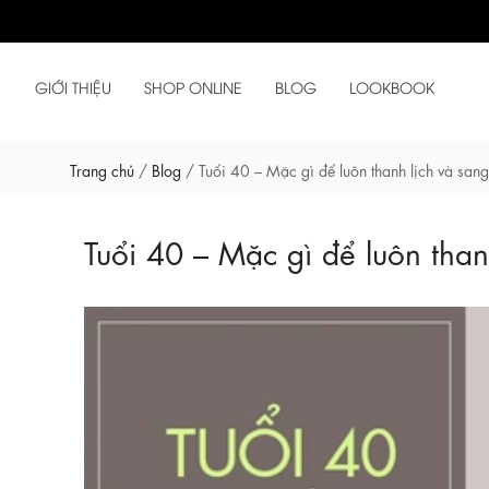
GIỚI THIỆU
SHOP ONLINE
BLOG
LOOKBOOK
Trang chủ
/
Blog
/
Tuổi 40 – Mặc gì để luôn thanh lịch và sang
Tuổi 40 – Mặc gì để luôn than