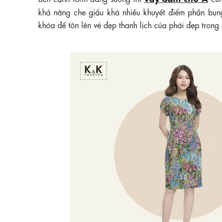
khả năng che giấu khá nhiều khuyết điểm phần bụng
khóa để tôn lên vẻ đẹp thanh lịch của phái đẹp trong 