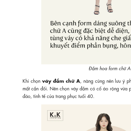
Đầm hoa form chữ A
váy đầm chữ A
Khi chọn
, nàng cũng nên lưu ý p
mất cần đối. Nên chọn váy đầm có cổ áo rộng vừa p
đáo, tinh tế của trang phục tuổi 40.