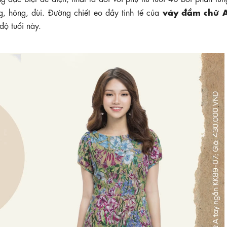
váy đầm chữ 
, hông, đùi. Đường chiết eo đầy tinh tế của
độ tuổi này.