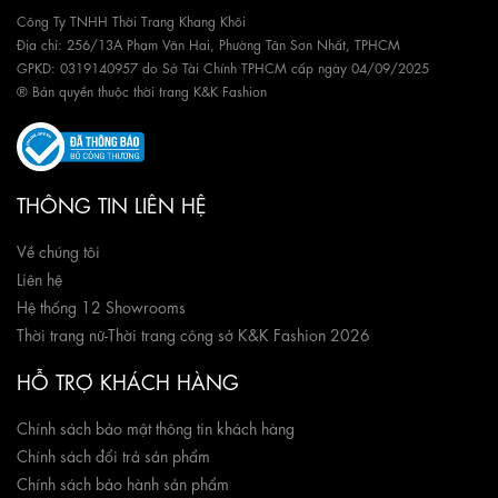
Công Ty TNHH Thời Trang Khang Khôi
Địa chỉ: 256/13A Phạm Văn Hai, Phường Tân Sơn Nhất, TPHCM
GPKD: 0319140957 do Sở Tài Chính TPHCM cấp ngày 04/09/2025
® Bản quyền thuộc thời trang K&K Fashion
THÔNG TIN LIÊN HỆ
Về chúng tôi
Liên hệ
Hệ thống 12 Showrooms
Thời trang nữ
-
Thời trang công sở K&K Fashion 2026
HỖ TRỢ KHÁCH HÀNG
Chính sách bảo mật thông tin khách hàng
Chính sách đổi trả sản phẩm
Chính sách bảo hành sản phẩm