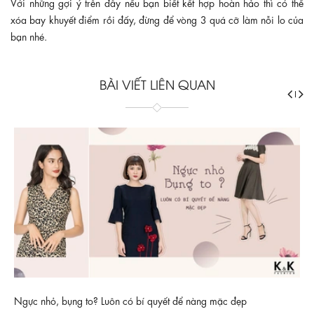
Với những gợi ý trên đây nếu bạn biết kết hợp hoàn hảo thì có thể
xóa bay khuyết điểm rồi đấy, đừng để vòng 3 quá cỡ làm nỗi lo của
bạn nhé.
BÀI VIẾT LIÊN QUAN
Ngực nhỏ, bụng to? Luôn có bí quyết để nàng mặc đẹp