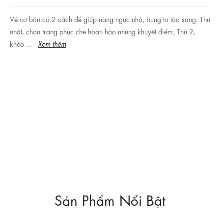
Về cơ bản có 2 cách để giúp nàng ngực nhỏ, bụng to tỏa sáng: Thứ
nhất, chọn trang phục che hoàn hảo những khuyết điểm; Thứ 2,
khéo ...
Xem thêm
Sản Phẩm Nổi Bật