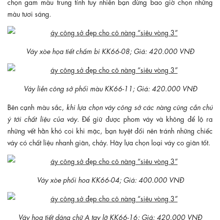
chọn gam màu trung tính tuy nhiên bạn đừng bao giờ chọn những
màu tươi sáng.
Váy xòe họa tiết chấm bi KK66-08; Giá: 420.000 VNĐ
Váy liền công sở phối màu KK66-11; Giá: 420.000 VNĐ
Bên cạnh màu sắc,
khi lựa chọn váy công sở các nàng cũng cần chú
ý tới chất liệu của váy
. Để giữ được phom váy và không để lộ ra
những vết hằn khó coi khi mặc, bạn tuyệt đối nên tránh những chiếc
váy có chất liệu nhanh giãn, chảy. Hãy lựa chọn loại váy co giãn tốt.
Váy xòe phối hoa KK66-04; Giá: 400.000 VNĐ
Váy họa tiết dáng chữ A tay lỡ KK66-16; Giá: 420.000 VNĐ