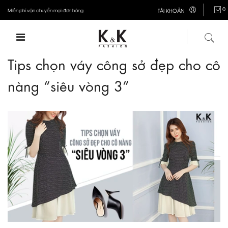
0
Miễn phí vận chuyển mọi đơn hàng
TÀI KHOẢN
Tips chọn váy công sở đẹp cho cô
nàng “siêu vòng 3”