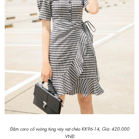
Đầm caro cổ vuông tùng váy vạt chéo KK96-14, Giá: 420.000
VNĐ