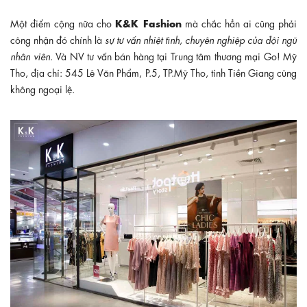
K&K Fashion
Một điểm cộng nữa cho
mà chắc hẳn ai cũng phải
công nhận đó chính là
sự tư vấn nhiệt tình, chuyên nghiệp của đội ngũ
nhân viên
. Và NV tư vấn bán hàng tại
Trung tâm thương mại Go! Mỹ
Tho, địa chỉ: 545 Lê Văn Phẩm, P.5, TP.Mỹ Tho, tỉnh Tiền Giang cũng
không ngoại lệ.