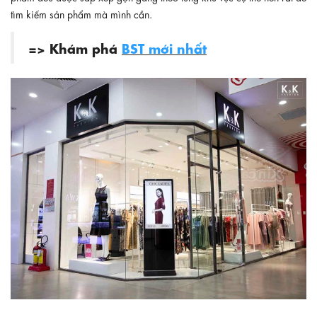
tìm kiếm sản phẩm mà mình cần.
=> Khám phá
BST mới nhất