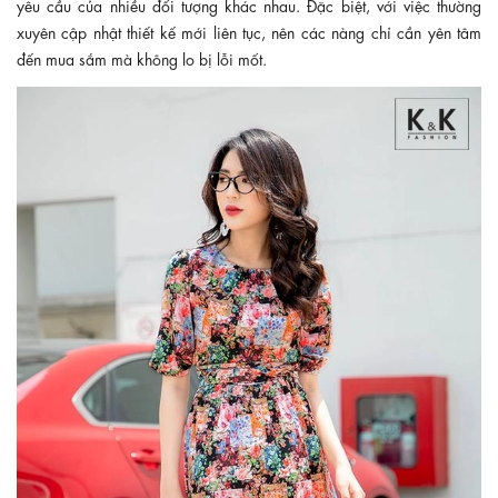
yêu cầu của nhiều đối tượng khác nhau. Đặc biệt, với việc thường
xuyên cập nhật thiết kế mới liên tục, nên các nàng chỉ cần yên tâm
đến mua sắm mà không lo bị lỗi mốt.