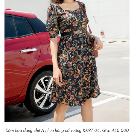
Đầm hoa dáng chữ A nhún hông cổ vuông KK97-04, Giá: 440.000