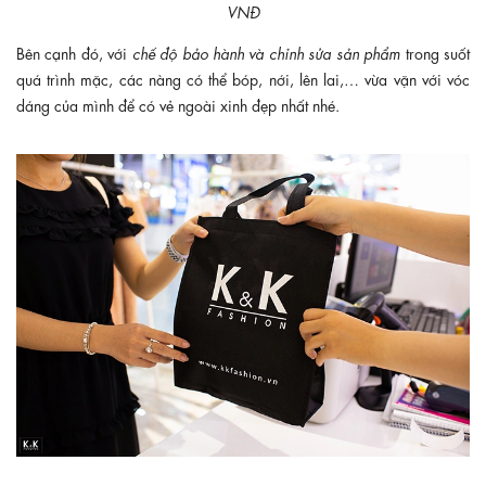
VNĐ
Bên cạnh đó, với
chế độ bảo hành và chỉnh sửa sản phẩm
trong suốt
quá trình mặc, các nàng có thể bóp, nới, lên lai,… vừa vặn với vóc
dáng của mình để có vẻ ngoài xinh đẹp nhất nhé.