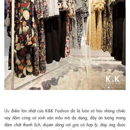
Ưu điểm lớn nhất của K&K Fashion đó là luôn sở hữu những chiếc
váy đầm công sở xinh xắn mẫu mã đa dạng, đầy ấn tượng mang
đậm chất
thanh lịch, duyên dáng với giá cả hợp lý
, đáp ứng được