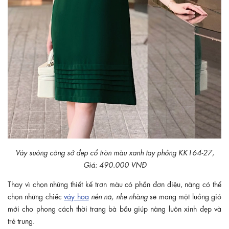
Váy suông công sở đẹp cổ tròn màu xanh tay phồng KK164-27,
Giá: 490.000 VNĐ
Thay vì chọn những thiết kế trơn màu có phần đơn điệu, nàng có thể
chọn những chiếc
váy hoa
nền nã, nhẹ nhàng
sẽ mang một luồng gió
mới cho phong cách thời trang bà bầu giúp nàng luôn xinh đẹp và
trẻ trung.