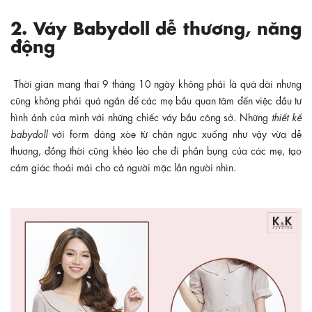
2. Váy Babydoll dễ thương, năng
động
Thời gian mang thai 9 tháng 10 ngày không phải là quá dài nhưng
cũng không phải quá ngắn để các mẹ bầu quan tâm đến việc đầu tư
hình ảnh của mình với những chiếc váy bầu công sở. Những
thiết kế
babydoll
với form dáng xòe từ chân ngực xuống như vậy vừa dễ
thương, đồng thời cũng khéo léo che đi phần bụng của các mẹ, tạo
cảm giác thoải mái cho cả người mặc lẫn người nhìn.