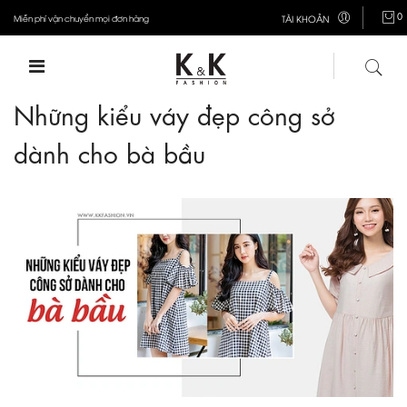
0
Miễn phí vận chuyển mọi đơn hàng
TÀI KHOẢN
Những kiểu váy đẹp công sở
dành cho bà bầu