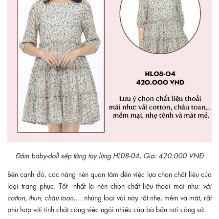
Đầm baby-doll xếp tầng tay lửng HL08-04, Giá: 420.000 VNĐ
Bên cạnh đó, các nàng nên quan tâm đến việc lựa chọn chất liệu của
loại trang phục. Tốt
nhất là nên chọn chất liệu thoải mái như:
vải
cotton, thun, châu toan,
…
những loại vải này rất nhẹ, mềm và mát, rất
phù hợp với tính chất công việc ngồi nhiều của bà bầu nơi công sở.