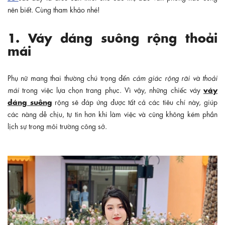
nên biết. Cùng tham khảo nhé!
1. Váy dáng suông rộng thoải
mái
Phụ nữ mang thai thường chú trọng đến
cảm giác rộng rãi và thoải
váy
mái
trong việc lựa chọn trang phục. Vì vậy, những chiếc váy
dáng suông
rộng sẽ đáp ứng được tất cả các tiêu chí này, giúp
các nàng dễ chịu, tự tin hơn khi làm việc và cũng không kém phần
lịch sự trong môi trường công sở.