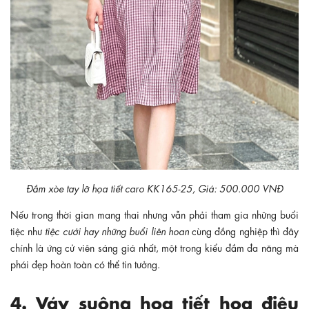
Đầm xòe tay lỡ họa tiết caro KK165-25, Giá: 500.000 VNĐ
Nếu trong thời gian mang thai nhưng vẫn phải tham gia những buổi
tiệc như
tiệc cưới hay những buổi liên hoan
cùng đồng nghiệp thì đây
chính là ứng cử viên sáng giá nhất, một trong kiểu đầm đa năng mà
phái đẹp hoàn toàn có thể tin tưởng.
4. Váy suông họa tiết hoa điệu