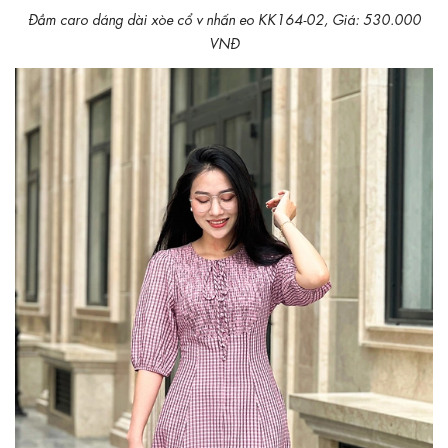
Đầm caro dáng dài xòe cổ v nhấn eo KK164-02, Giá: 530.000
VNĐ