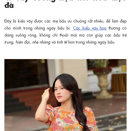
đà
Đây là kiểu váy được các mẹ bầu ưu chuộng rất nhiều, để làm đẹp
cho mình trong những ngày bầu bí.
Các kiểu váy hoa
thường có
dáng suông rộng,
không chỉ thoải mái mà còn giúp
các bầu trẻ
trung, hiện đại, nhẹ nhàng và tinh tế
hơn trong những ngày bầu.