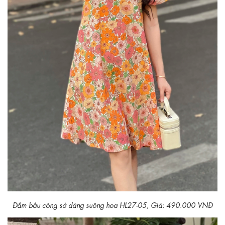
Đầm bầu công sở dáng suông hoa HL27-05, Giá: 490.000 VNĐ