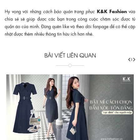
K&K Fashion
Hy vọng với những
cách bảo quản trang phục
vừa
chia sẻ sẽ giúp được các bạn trong công cuộc chăm sóc được tủ
quần áo của mình. Đừng quên like và theo dõi fanpage để có thể cập
nhật được thêm nhiều thông tin hữu ích hơn nhé.
BÀI VIẾT LIÊN QUAN