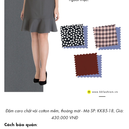
Đầm caro chất vải cotton mềm, thoáng mát - Mã SP: KK85-18, Giá:
430.000 VNĐ
Cách bảo quản
: