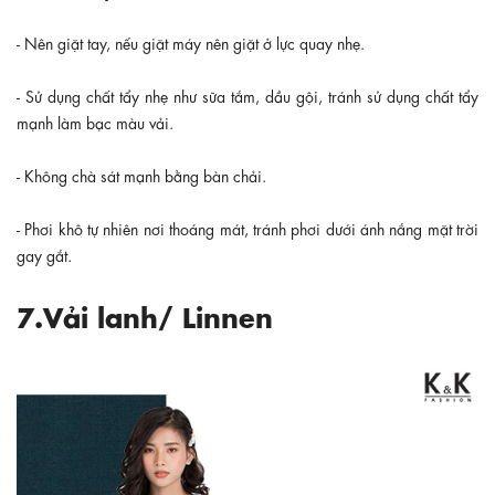
- Nên giặt tay, nếu giặt máy nên giặt ở lực quay nhẹ.
- Sử dụng chất tẩy nhẹ như sữa tắm, dầu gội, tránh sử dụng chất tẩy
mạnh làm bạc màu vải.
- Không chà sát mạnh bằng bàn chải.
- Phơi khô tự nhiên nơi thoáng mát, tránh phơi dưới ánh nắng mặt trời
gay gắt.
7.Vải lanh/ Linnen