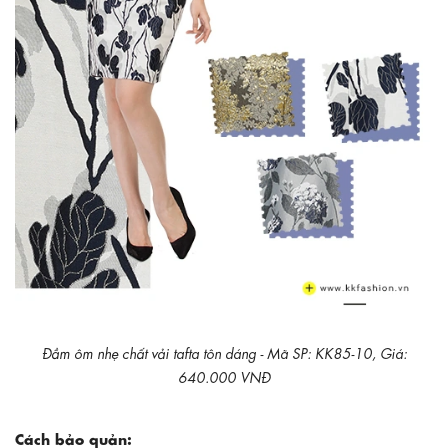
Đầm ôm nhẹ chất vải tafta tôn dáng - Mã SP: KK85-10, Giá:
640.000 VNĐ
Cách bảo quản: