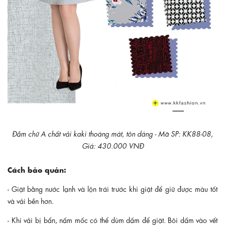
Đầm chữ A chất vải kaki thoáng mát, tôn dáng - Mã SP: KK88-08,
Giá: 430.000 VNĐ
Cách bảo quản:
- Giặt bằng nước lạnh và lộn trái trước khi giặt để giữ được màu tốt
và vải bền hơn.
- Khi vải bị bẩn, nấm mốc có thể dùm dấm để giặt. Bôi dấm vào vết