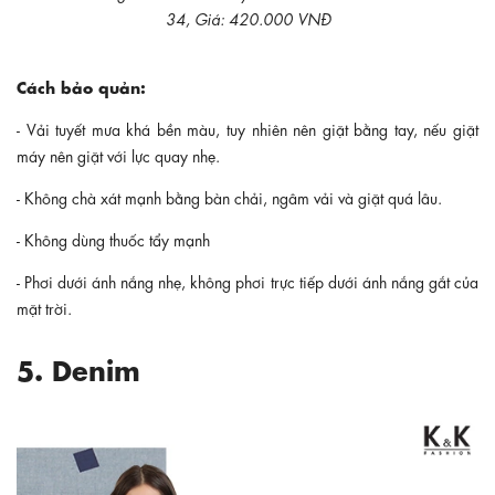
34, Giá: 420.000 VNĐ
Cách bảo quản:
- Vải tuyết mưa khá bền màu, tuy nhiên nên giặt bằng tay, nếu giặt
máy nên giặt với lực quay nhẹ.
- Không chà xát mạnh bằng bàn chải, ngâm vải và giặt quá lâu.
- Không dùng thuốc tẩy mạnh
- Phơi dưới ánh nắng nhẹ, không phơi trực tiếp dưới ánh nắng gắt của
mặt trời.
5. Denim