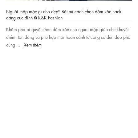
Người mập mặc gì cho đẹp? Bật mí cách chọn đầm xòe hack
dáng cực đỉnh từ K&K Fashion
Khám phá bí quyết chọn đầm xòe cho người mập giúp che khuyết
điểm, tôn dáng và phù hợp mọi hoàn cảnh từ công sở đến dạo phố
cùng ...
Xem thêm