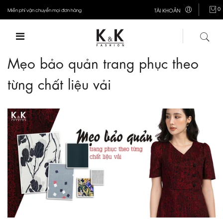
0
Miễn phí vận chuyển mọi đơn hàng
TÀI KHOẢN
Mẹo bảo quản trang phục theo
từng chất liệu vải