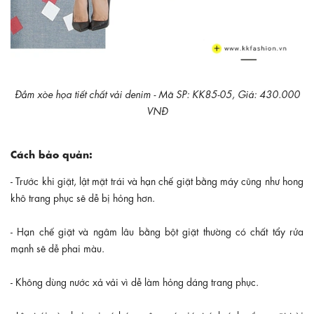
Đầm xòe họa tiết chất vải denim - Mã SP: KK85-05, Giá: 430.000
VNĐ
Cách bảo quản:
- Trước khi giặt, lật mặt trái và hạn chế giặt bằng máy cũng như hong
khô trang phục sẽ dễ bị hỏng hơn.
- Hạn chế giặt và ngâm lâu bằng bột giặt thường có chất tẩy rửa
mạnh sẽ dễ phai màu.
- Không dùng nước xả vải vì dễ làm hỏng dáng trang phục.