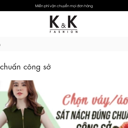
Miễn phí vận chuyển mọi đơn hàng
ở
chuẩn công sở