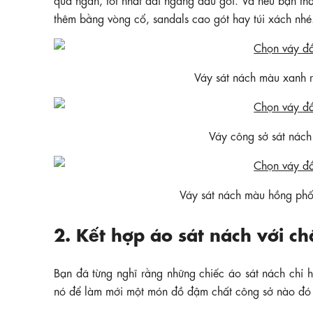
thêm bằng vòng cổ, sandals cao gót hay túi xách nhé
Váy sát nách màu xanh
Váy công sở sát ná
Váy sát nách màu hồng ph
2. Kết hợp áo sát nách với ch
Bạn đã từng nghĩ rằng những chiếc áo sát nách chỉ 
nó để làm mới một món đồ đậm chất công sở nào đó c