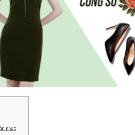
àn nhất: