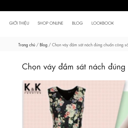
GIỚI THIỆU
SHOP ONLINE
BLOG
LOOKBOOK
Trang chủ
/
Blog
/
Chọn váy đầm sát nách đúng chuẩn công s
Chọn váy đầm sát nách đúng 