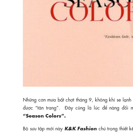
Những cơn mưa bất chợt tháng 9, không khí se lạnh 
được “tân trang”. Đây cũng là lúc để nàng đổi 
“Season Colors”.
K&K Fashion
Bộ sưu tập mới này
chú trọng thiết k