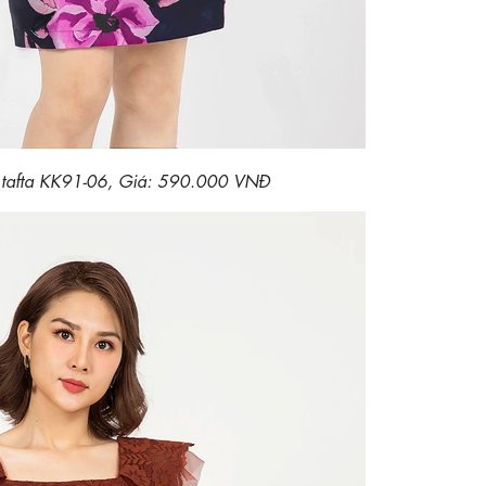
c tafta KK91-06, Giá: 590.000 VNĐ