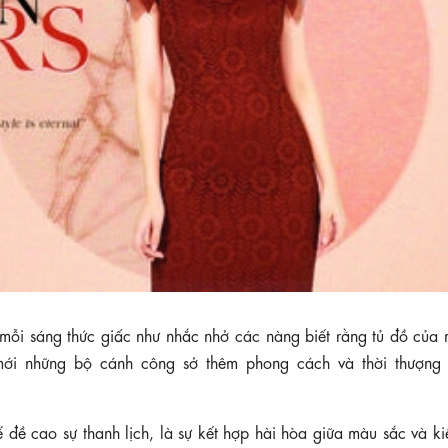
mỗi sáng thức giấc như nhắc nhở các nàng biết rằng tủ đồ của 
mới những bộ cánh công sở thêm phong cách và thời thượng
ế đề cao sự thanh lịch, là sự kết hợp hài hòa giữa màu sắc và k