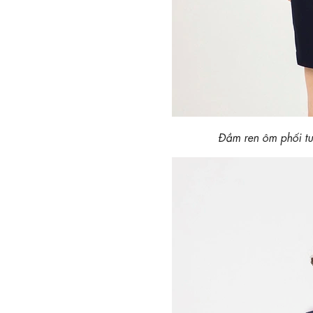
Đầm ren ôm phối t