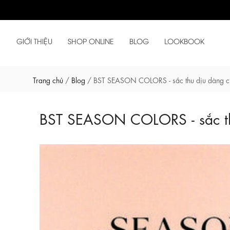
GIỚI THIỆU
SHOP ONLINE
BLOG
LOOKBOOK
Trang chủ
/
Blog
/
BST SEASON COLORS - sắc thu dịu dàng c
BST SEASON COLORS - sắc th