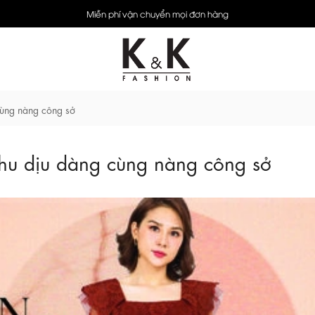
Miễn phí vận chuyển mọi đơn hàng
ùng nàng công sở
u dịu dàng cùng nàng công sở