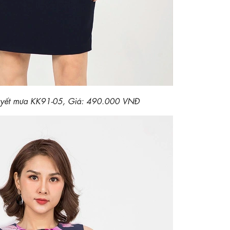
uyết mưa KK91-05, Giá: 490.000 VNĐ