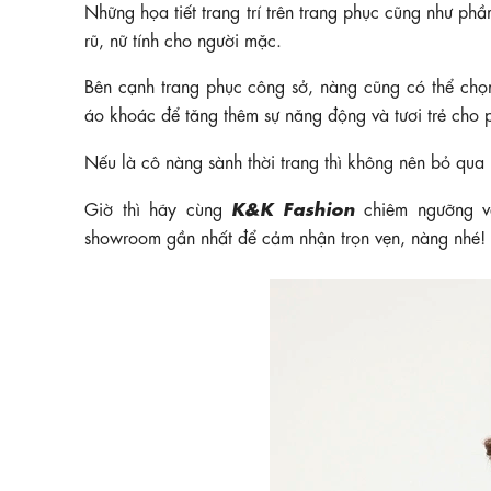
Những họa tiết trang trí trên trang phục cũng như ph
rũ, nữ tính cho người mặc.
Bên cạnh trang phục công sở, nàng cũng có thể chọn
áo khoác để tăng thêm sự năng động và tươi trẻ cho
Nếu là cô nàng sành thời trang thì không nên bỏ qua
K&K Fashion
Giờ thì hãy cùng
chiêm ngưỡng 
showroom gần nhất để cảm nhận trọn vẹn, nàng nhé!