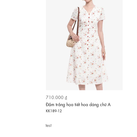
710.000 ₫
Đầm trắng họa tiết hoa dáng chữ A
KK189-12
test