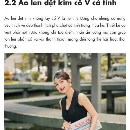
2.2 Áo len dệt kim cổ V cá tính
Áo len dệt kim không tay cổ V là item lý tưởng cho những cô nàng
yêu thích vẻ đẹp thanh lịch pha chút cá tính trong mùa hè. Thiết kế cổ
vest phối nút trước không chỉ tạo điểm nhấn ấn tượng mà còn giúp
tôn lên phần cổ và vai thanh thoát, mang đến tổng thể hài hòa, thời
thượng.