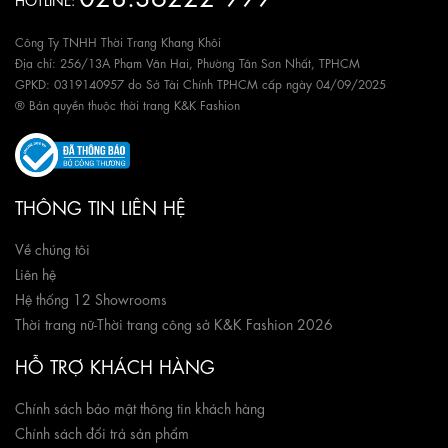
Công Ty TNHH Thời Trang Khang Khôi
Địa chỉ: 256/13A Phạm Văn Hai, Phường Tân Sơn Nhất, TPHCM
GPKD: 0319140957 do Sở Tài Chính TPHCM cấp ngày 04/09/2025
® Bản quyền thuộc thời trang K&K Fashion
THÔNG TIN LIÊN HỆ
Về chúng tôi
Liên hệ
Hệ thống 12 Showrooms
Thời trang nữ
-
Thời trang công sở K&K Fashion 2026
HỖ TRỢ KHÁCH HÀNG
Chính sách bảo mật thông tin khách hàng
Chính sách đổi trả sản phẩm