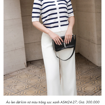
Áo len dệt kim nữ màu trắng sọc xanh ASM24-27; Giá: 300.000