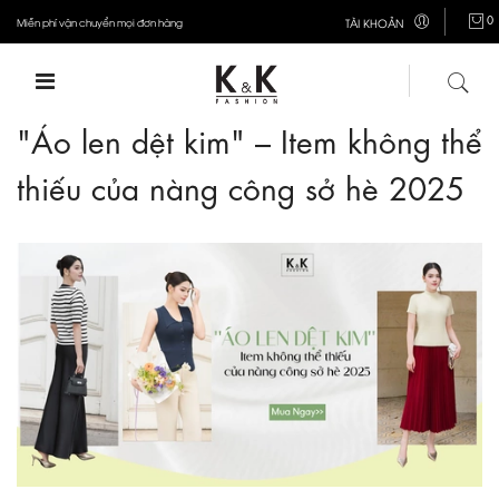
0
Miễn phí vận chuyển mọi đơn hàng
TÀI KHOẢN
"Áo len dệt kim" – Item không thể
thiếu của nàng công sở hè 2025