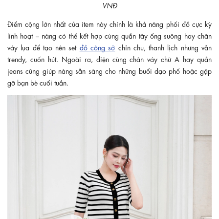
VNĐ
Điểm cộng lớn nhất của item này chính là khả năng phối đồ cực kỳ
linh hoạt – nàng có thể kết hợp cùng quần tây ống suông hay chân
váy lụa để tạo nên set
đồ công sở
chỉn chu, thanh lịch nhưng vẫn
trendy, cuốn hút. Ngoài ra, diện cùng chân váy chữ A hay quần
jeans cũng giúp nàng sẵn sàng cho những buổi dạo phố hoặc gặp
gỡ bạn bè cuối tuần.