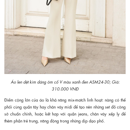
Áo len dệt kim dáng ôm cổ V màu xanh đen ASM24-30; Giá:
310.000 VNĐ
Điểm cộng lớn của áo là khả năng mix-match linh hoạt: nàng có thể
phối cùng quần tây hay chân váy midi để tạo nên những set đồ công
sở chuẩn chỉnh, hoặc kết hợp với quần jeans, chân váy xếp ly để
thêm phần trẻ trung, năng động trong những dịp dạo phố.