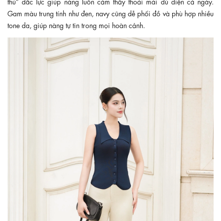
thủ” đắc lực giúp nàng luôn cảm thấy thoải mái dù diện cả ngày.
Gam màu trung tính như đen, navy cũng dễ phối đồ và phù hợp nhiều
tone da, giúp nàng tự tin trong mọi hoàn cảnh.