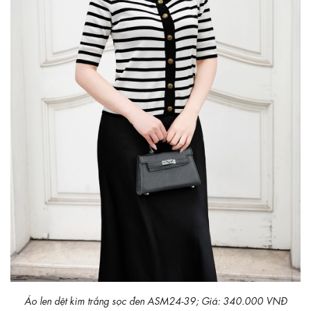
Áo len dệt kim trắng sọc đen ASM24-39; Giá: 340.000 VNĐ