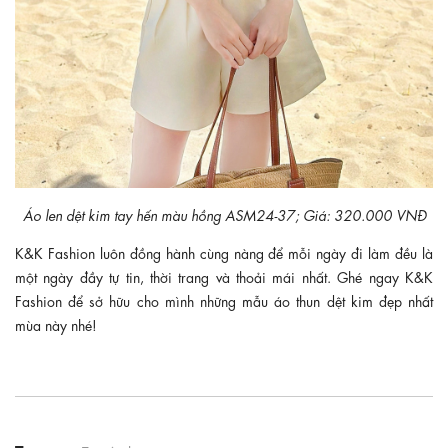
Áo len dệt kim tay hến màu hồng ASM24-37; Giá: 320.000 VNĐ
K&K Fashion luôn đồng hành cùng nàng để mỗi ngày đi làm đều là
một ngày đầy tự tin, thời trang và thoải mái nhất. Ghé ngay K&K
Fashion để sở hữu cho mình những mẫu áo thun dệt kim đẹp nhất
mùa này nhé!