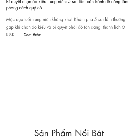
Dáng nào cũng hợp: 5 mẫu quần xứng đáng có trong tủ đồ
Thời trang công sở của nàng sẽ được thăng hạng lập tức nếu tủ đồ
có 1 trong 5 kiểu quần này.
Xem thêm
Sản Phẩm Nổi Bật