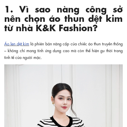
1. Vì sao nàng công sở
nên chọn áo thun dệt kim
từ nhà K&K Fashion?
Áo len dệt kim
là phiên bản nâng cấp của chiếc áo thun truyền thống
– không chỉ mang tính ứng dụng cao mà còn thể hiện gu thời trang
tinh tế của người mặc.