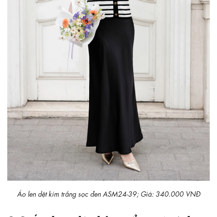
Áo len dệt kim trắng sọc đen ASM24-39; Giá: 340.000 VNĐ