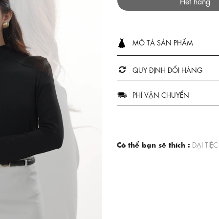
Hết hàng
MÔ TẢ SẢN PHẨM
QUY ĐỊNH ĐỔI HÀNG
PHÍ VẬN CHUYỂN
Có thể bạn sẽ thích :
ĐẠI TIỆC