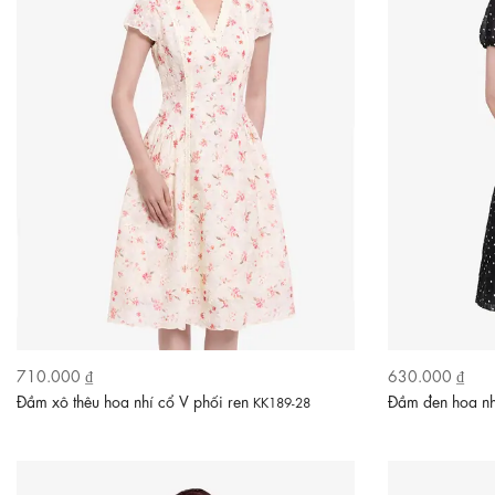
710.000 ₫
630.000 ₫
Đầm xô thêu hoa nhí cổ V phối ren
Đầm đen hoa nh
KK189-28