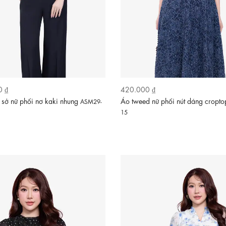
0 ₫
420.000 ₫
sở nữ phối nơ kaki nhung
Áo tweed nữ phối nút dáng cropt
ASM29-
15