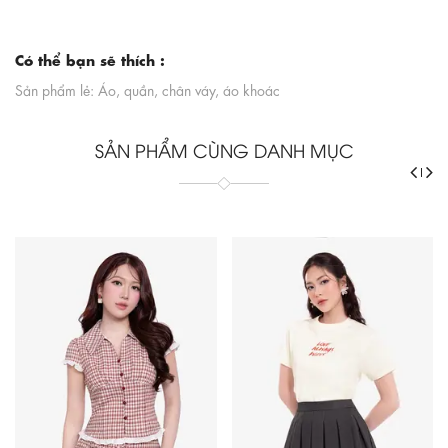
Có thể bạn sẽ thích :
Sản phẩm lẻ: Áo, quần, chân váy, áo khoác
SẢN PHẨM CÙNG DANH MỤC