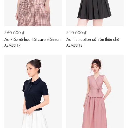
360.000 ₫
310.000 ₫
Áo kiểu nữ họa tiết caro viền ren
Áo thun cotton cổ tròn thêu chữ
ASM33-17
ASM33-18