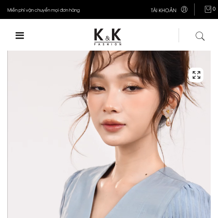
0
Miễn phí vận chuyển mọi đơn hàng
TÀI KHOẢN