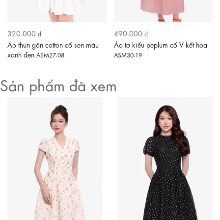
320.000 ₫
490.000 ₫
Áo thun gân cotton cổ sen màu
Áo tơ kiểu peplum cổ V kết hoa
xanh đen
ASM27-08
ASM30-19
Sản phẩm đã xem