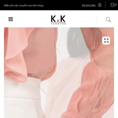
0
Miễn phí vận chuyển mọi đơn hàng
TÀI KHOẢN