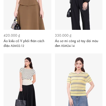
420.000 ₫
330.000 ₫
Áo kiểu cổ V phối thân cách
Áo sơ mi công sở tay dài màu
điệu
đen
ASM32-12
ASM24-14