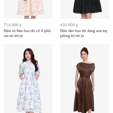
710.000 ₫
630.000 ₫
Đầm xô thêu hoa nhí cổ V phối
Đầm đen hoa nhí dáng xòe tay
ren
phồng
KK189-28
KK189-26