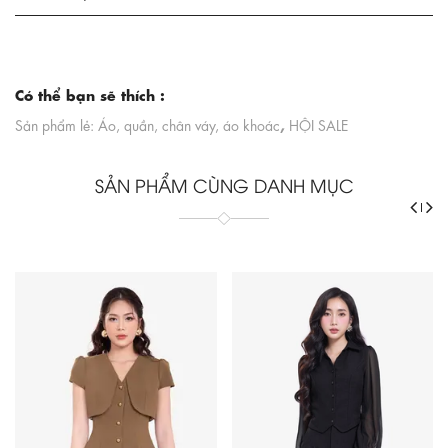
Có thể bạn sẽ thích :
,
Sản phẩm lẻ: Áo, quần, chân váy, áo khoác
HỘI SALE
SẢN PHẨM CÙNG DANH MỤC