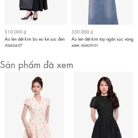
310.000 ₫
330.000 ₫
Áo len dệt kim bo eo kẻ sọc đen
Áo len dệt kim tay ngắn sọc vàng
xám
ASM34-07
ASM29-01
Sản phẩm đã xem