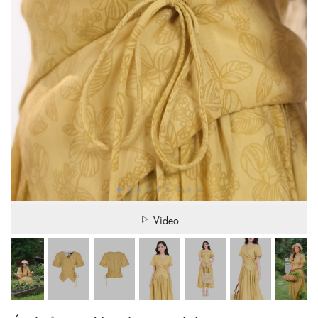
Video