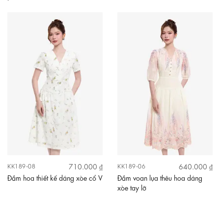
710.000 ₫
640.000 ₫
KK189-08
KK189-06
Đầm hoa thiết kế dáng xòe cổ V
Đầm voan lụa thêu hoa dáng
xòe tay lỡ