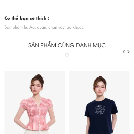
Có thể bạn sẽ thích :
Sản phẩm lẻ: Áo, quần, chân váy, áo khoác
SẢN PHẨM CÙNG DANH MỤC