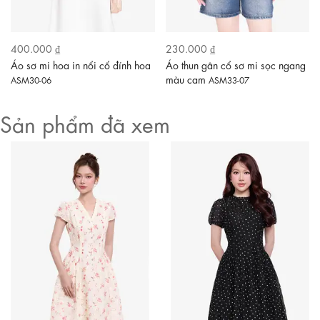
400.000 ₫
230.000 ₫
Áo sơ mi hoa in nổi cổ đính hoa
Áo thun gân cổ sơ mi sọc ngang
màu cam
ASM30-06
ASM33-07
Sản phẩm đã xem