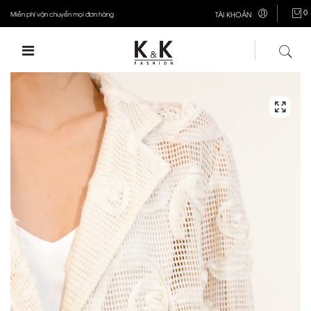
0
Miễn phí vận chuyển mọi đơn hàng
TÀI KHOẢN