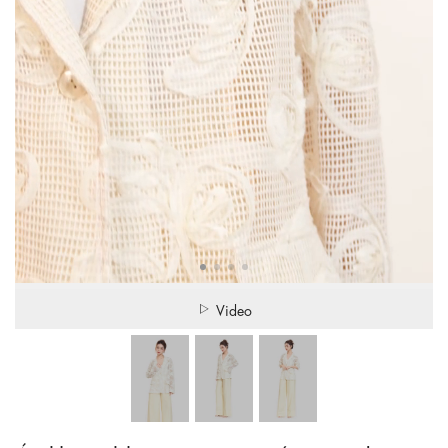
Video