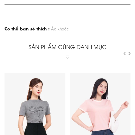
Có thể bạn sẽ thích :
Áo khoác
SẢN PHẨM CÙNG DANH MỤC