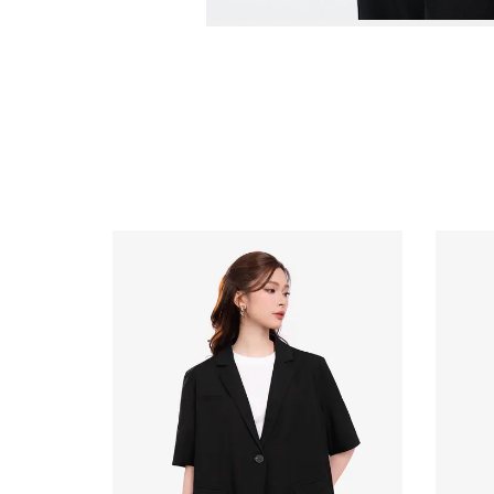
Video