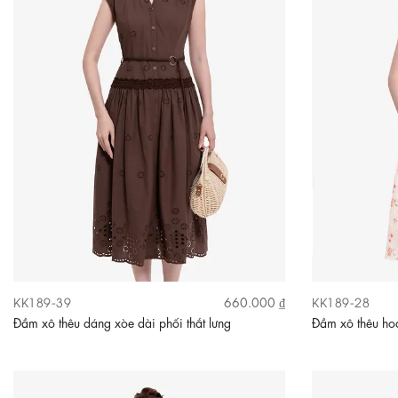
KK189-39
KK189-28
660.000 ₫
Đầm xô thêu dáng xòe dài phối thắt lưng
Đầm xô thêu hoa