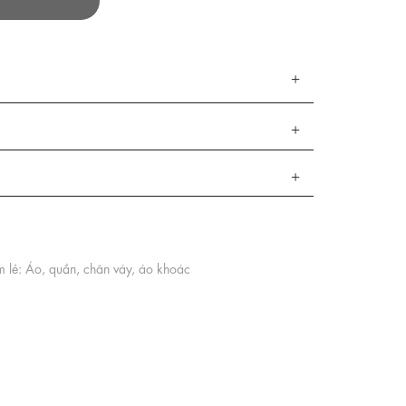
 lẻ: Áo, quần, chân váy, áo khoác