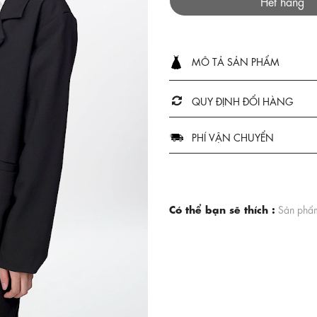
Hết hàng
MÔ TẢ SẢN PHẨM
QUY ĐỊNH ĐỔI HÀNG
PHÍ VẬN CHUYỂN
Có thể bạn sẽ thích :
Sản phẩm