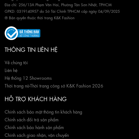
Địa chỉ: 256/13A Phạm Văn Hai, Phường Tân Sơn Nhất, TPHCM
GPKD: 0319140957 do Sở Tài Chính TPHCM cấp ngày 04/09/2025
® Bản quyền thuộc thời trang K&K Fashion
THÔNG TIN LIÊN HỆ
Về chúng tôi
Liên hệ
Hệ thống 12 Showrooms
Thời trang nữ
-
Thời trang công sở K&K Fashion 2026
HỖ TRỢ KHÁCH HÀNG
Chính sách bảo mật thông tin khách hàng
Chính sách đổi trả sản phẩm
Chính sách bảo hành sản phẩm
Chính sách giao nhận, vận chuyển