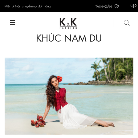
0
Miễn phí vận chuyển mọi đơn hàng
TÀI KHOẢN
KHÚC NAM DU