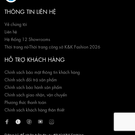
THÔNG TIN LIÊN HỆ
Về chúng tôi
Liên hệ
Hệ thống 12 Showrooms
Thời trang nữ
-
Thời trang công sở K&K Fashion 2026
HỖ TRỢ KHÁCH HÀNG
Chính sách bảo mật thông tin khách hàng
Chính sách đổi trả sản phẩm
Chính sách bảo hành sản phẩm
Chính sách giao nhận, vận chuyển
Phương thức thanh toán
Chính sách khách hàng thân thiết
Đăng ký để nhận bản tin ưu đãi từ K&K Fashion