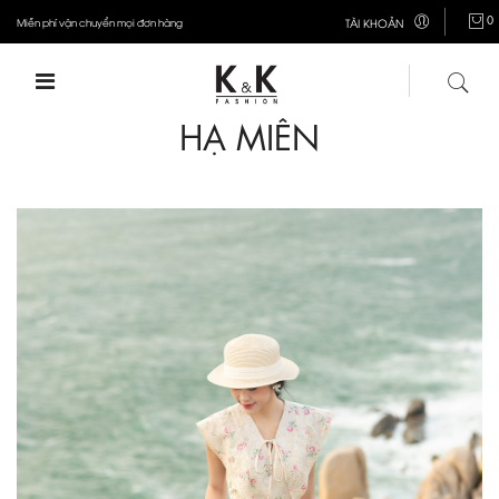
0
Miễn phí vận chuyển mọi đơn hàng
TÀI KHOẢN
HẠ MIÊN