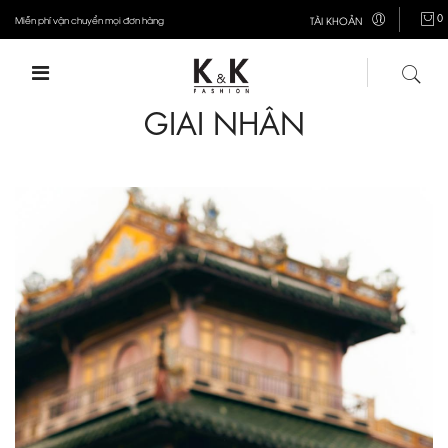
0
Miễn phí vận chuyển mọi đơn hàng
TÀI KHOẢN
GIAI NHÂN