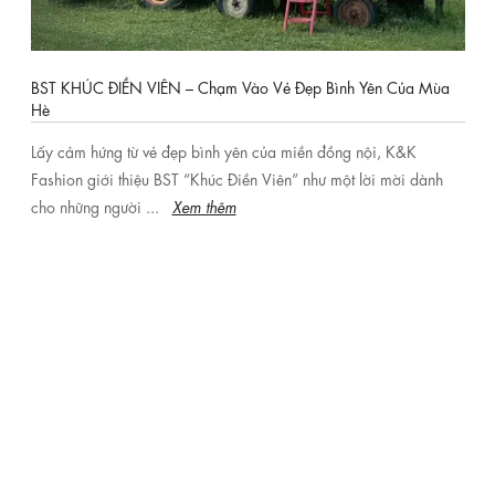
BST KHÚC ĐIỀN VIÊN – Chạm Vào Vẻ Đẹp Bình Yên Của Mùa
Hè
Lấy cảm hứng từ vẻ đẹp bình yên của miền đồng nội, K&K
Fashion giới thiệu BST “Khúc Điền Viên” như một lời mời dành
cho những người ...
Xem thêm