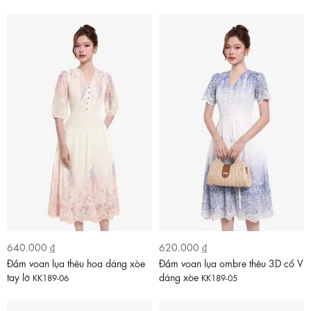
640.000 ₫
620.000 ₫
Đầm voan lụa thêu hoa dáng xòe
Đầm voan lụa ombre thêu 3D cổ V
tay lỡ
dáng xòe
KK189-06
KK189-05