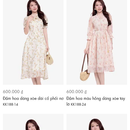
600.000 ₫
600.000 ₫
Đầm hoa dáng xòe dài cổ phối nơ
Đầm hoa màu hồng dáng xòe tay
lỡ
KK188-14
KK188-24