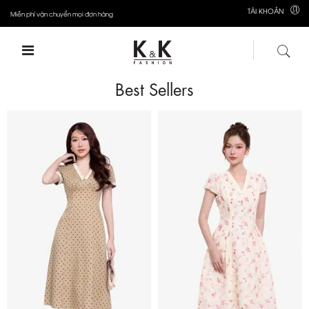
TÀI KHOẢN
Miễn phí vận chuyển mọi đơn hàng
Best Sellers